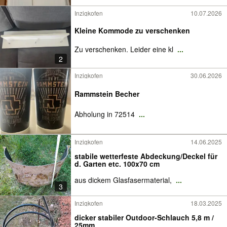
Inzigkofen
10.07.2026
Kleine Kommode zu verschenken
Zu verschenken. Leider eine kl
...
2
Inzigkofen
30.06.2026
Rammstein Becher
Abholung in 72514
...
Inzigkofen
14.06.2025
stabile wetterfeste Abdeckung/Deckel für
d. Garten etc. 100x70 cm
aus dickem Glasfasermaterial,
...
3
Inzigkofen
18.03.2025
dicker stabiler Outdoor-Schlauch 5,8 m /
25mm