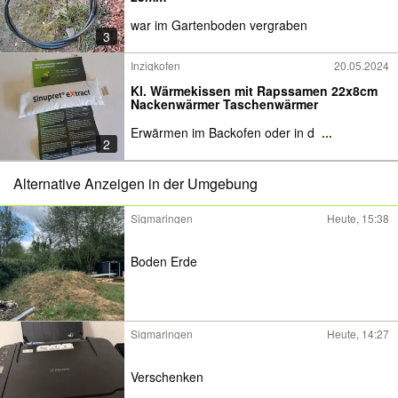
war im Gartenboden vergraben
3
Inzigkofen
20.05.2024
Kl. Wärmekissen mit Rapssamen 22x8cm
Nackenwärmer Taschenwärmer
Erwärmen im Backofen oder in d
...
2
Alternative Anzeigen in der Umgebung
Sigmaringen
Heute, 15:38
Boden Erde
Sigmaringen
Heute, 14:27
Verschenken