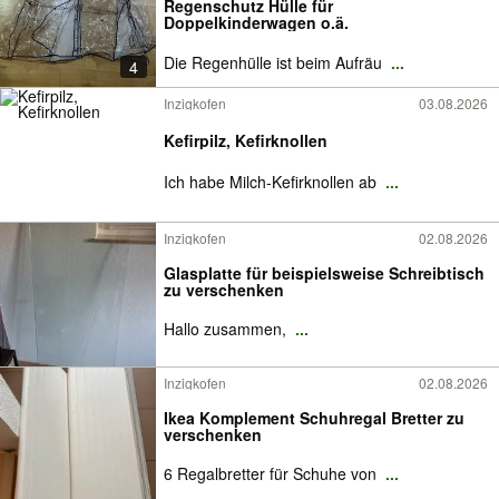
Regenschutz Hülle für
Doppelkinderwagen o.ä.
Die Regenhülle ist beim Aufräu
...
4
Inzigkofen
03.08.2026
Kefirpilz, Kefirknollen
Ich habe Milch-Kefirknollen ab
...
Inzigkofen
02.08.2026
Glasplatte für beispielsweise Schreibtisch
zu verschenken
Hallo zusammen,
...
Inzigkofen
02.08.2026
Ikea Komplement Schuhregal Bretter zu
verschenken
6 Regalbretter für Schuhe von
...