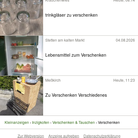
trinkgläser zu verschenken
Stetten am kalten Markt
04.08.2026
Lebensmittel zum Verschenken
Meßkirch
Heute, 11:23
Zu Verschenken Verschiedenes
Kleinanzeigen
Inzigkofen
Verschenken & Tauschen
Verschenken
Zur Webversion
Anzeige aufgeben
Datenschutzerklärung