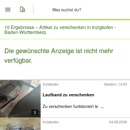
Start
10 Ergebnisse –
Artikel zu verschenken in Inzigkofen -
Baden-Württemberg
Merkliste
Die gewünschte Anzeige ist nicht mehr
Nachrichten
verfügbar.
Anzeige aufgeben
Inzigkofen
Gestern, 14:50
Laufband zu verschenken
Zu verschenken funktioniert le
...
3
Inzigkofen
04.08.2026