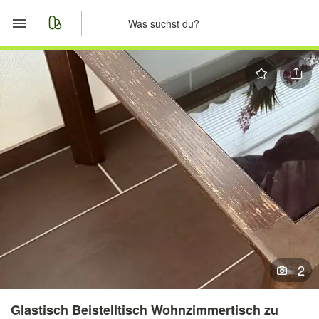
Start
Merkliste
Nachrichten
Anzeige aufgeben
2
Glastisch Beistelltisch Wohnzimmertisch zu