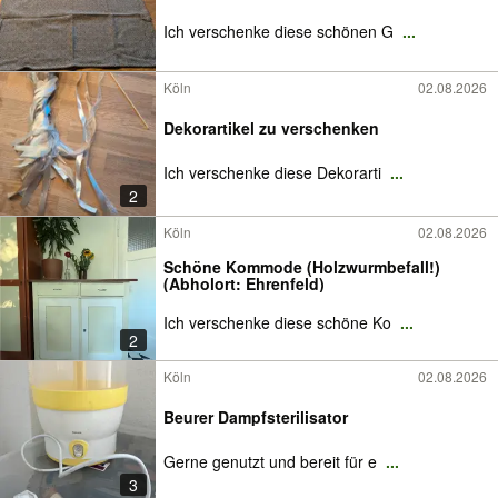
Ich verschenke diese schönen G
...
Köln
02.08.2026
Dekorartikel zu verschenken
Ich verschenke diese Dekorarti
...
2
Köln
02.08.2026
Schöne Kommode (Holzwurmbefall!)
(Abholort: Ehrenfeld)
Ich verschenke diese schöne Ko
...
2
Köln
02.08.2026
Beurer Dampfsterilisator
Gerne genutzt und bereit für e
...
3