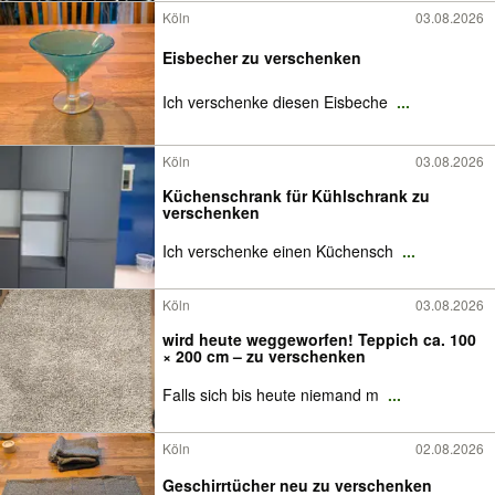
Köln
03.08.2026
Eisbecher zu verschenken
Ich verschenke diesen Eisbeche
...
Köln
03.08.2026
Küchenschrank für Kühlschrank zu
verschenken
Ich verschenke einen Küchensch
...
Köln
03.08.2026
wird heute weggeworfen! Teppich ca. 100
× 200 cm – zu verschenken
Falls sich bis heute niemand m
...
Köln
02.08.2026
Geschirrtücher neu zu verschenken