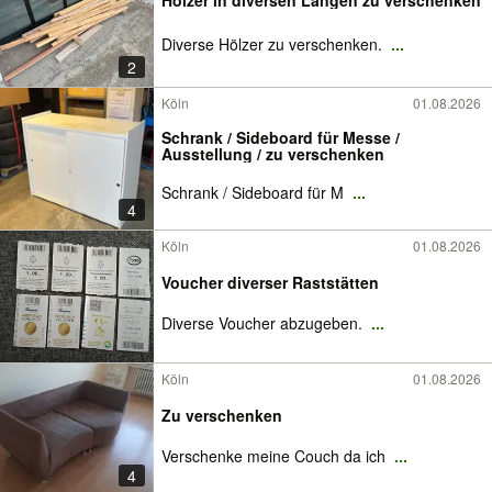
Hölzer in diversen Längen zu verschenken
Diverse Hölzer zu verschenken.
...
2
Köln
01.08.2026
Schrank / Sideboard für Messe /
Ausstellung / zu verschenken
Schrank / Sideboard für M
...
4
Köln
01.08.2026
Voucher diverser Raststätten
Diverse Voucher abzugeben.
...
Köln
01.08.2026
Zu verschenken
Verschenke meine Couch da ich
...
4