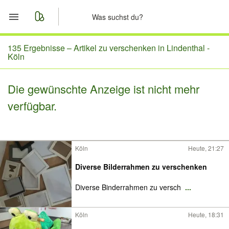
Start
135 Ergebnisse –
Artikel zu verschenken in Lindenthal -
Köln
Merkliste
Die gewünschte Anzeige ist nicht mehr
Nachrichten
verfügbar.
Anzeige aufgeben
Köln
Heute, 21:27
Diverse Bilderrahmen zu verschenken
Diverse Binderrahmen zu versch
...
Köln
Heute, 18:31