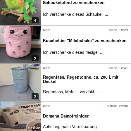
Schaukelpferd zu verschenken
Ich verschenke dieses Schaukel
...
4
Köln
Heute, 18:29
Kuscheltier "Milchshake" zu verschenken
Ich verschenke dieses riesige
...
2
Köln
Heute, 16:41
Regenfass/ Regentonne, ca. 200 l, mit
Deckel
Regenfass, Metall , verzinkt,
...
2
Köln
Gestern, 23:00
Domena Dampfreiniger
Abholung nach Vereinbarung