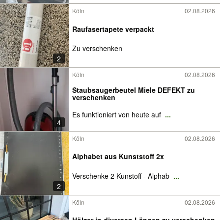
Köln
02.08.2026
Raufasertapete verpackt
Zu verschenken
2
Köln
02.08.2026
Staubsaugerbeutel Miele DEFEKT zu
verschenken
Es funktioniert von heute auf
...
4
Köln
02.08.2026
Alphabet aus Kunststoff 2x
Verschenke 2 Kunstoff - Alphab
...
2
Köln
02.08.2026