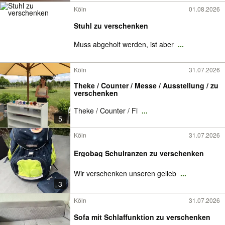
Köln
01.08.2026
Stuhl zu verschenken
Muss abgeholt werden, ist aber
...
Köln
31.07.2026
Theke / Counter / Messe / Ausstellung / zu
verschenken
Theke / Counter / Fi
...
5
Köln
31.07.2026
Ergobag Schulranzen zu verschenken
Wir verschenken unseren gelieb
...
3
Köln
31.07.2026
Sofa mit Schlaffunktion zu verschenken