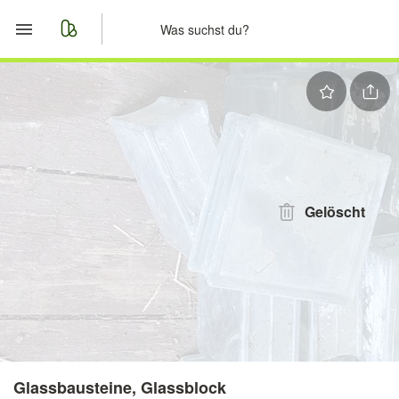
Start
Merkliste
Nachrichten
Anzeige aufgeben
Gelöscht
Glassbausteine, Glassblock