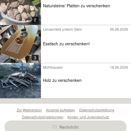
Natursteine/ Platten zu verschenken
2
Lengenfeld unterm Stein
06.08.2026
Esstisch zu verschenken!
3
Mühlhausen
18.06.2026
Holz zu verschenken
Zur Webversion
Anzeige aufgeben
Datenschutzerklärung
Datenschutzeinstellungen
Kinder- und Jugendschutz
Barrierefreiheitserklärung
Sicherheitslücken melden
Nachricht
Nutzungsbedingungen
Beliebte Suchen
Anzeigen Übersicht