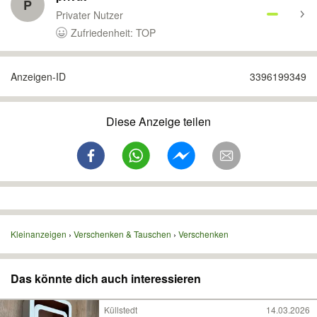
P
Privater Nutzer
Zufriedenheit: TOP
Anzeigen-ID
3396199349
Diese Anzeige teilen
Kleinanzeigen
Verschenken & Tauschen
Verschenken
Das könnte dich auch interessieren
Küllstedt
14.03.2026