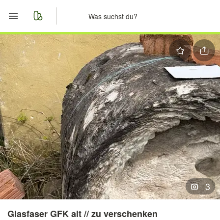
Start
Merkliste
Nachrichten
Anzeige aufgeben
3
Glasfaser GFK alt // zu verschenken