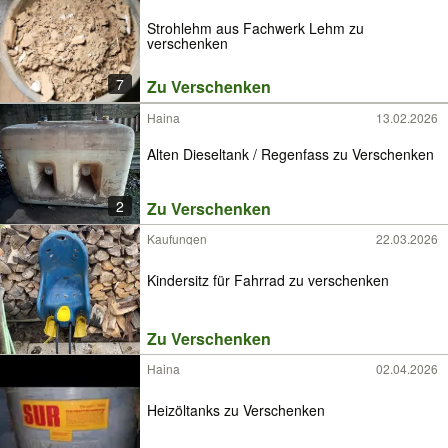
Strohlehm aus Fachwerk Lehm zu
verschenken
7
Zu Verschenken
Haina
13.02.2026
Alten Dieseltank / Regenfass zu Verschenken
2
Zu Verschenken
Kaufungen
22.03.2026
Kindersitz für Fahrrad zu verschenken
Zu Verschenken
Haina
02.04.2026
Heizöltanks zu Verschenken