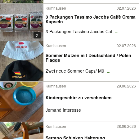
Kumhausen
02.07.2026
3 Packungen Tassimo Jacobs Caffè Crema
Kapseln
3 Packungen Tassimo Jacobs Caf
...
2
Kumhausen
02.07.2026
Sommer Mützen mit Deutschland / Polen
Flagge
Zwei neue Sommer Caps/ Mü
...
Kumhausen
29.06.2026
Kindergeschirr zu verschenken
Jemand Interesse
Kumhausen
28.06.2026
Serrano Schinken Halterung