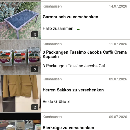
Kumhausen
14.07.2026
Gartentisch zu verschenken
Hallo zusammen,
...
3
Kumhausen
11.07.2026
3 Packungen Tassimo Jacobs Caffè Crema
Kapseln
3 Packungen Tassimo Jacobs Caf
...
2
Kumhausen
09.07.2026
Herren Sakkos zu verschenken
Beide Größe xl
2
Kumhausen
09.07.2026
Bierkrüge zu verschenken