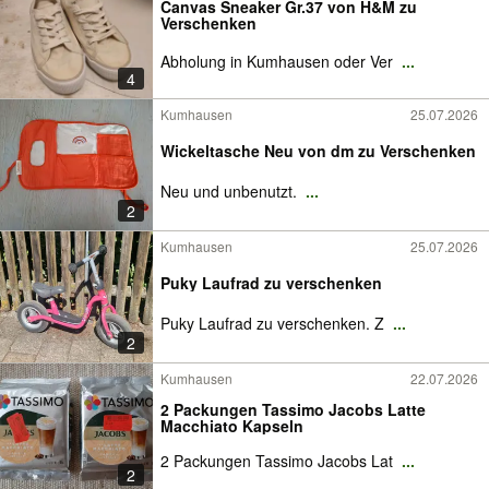
Canvas Sneaker Gr.37 von H&M zu
Verschenken
Abholung in Kumhausen oder Ver
...
4
Kumhausen
25.07.2026
Wickeltasche Neu von dm zu Verschenken
Neu und unbenutzt.
...
2
Kumhausen
25.07.2026
Puky Laufrad zu verschenken
Puky Laufrad zu verschenken. Z
...
2
Kumhausen
22.07.2026
2 Packungen Tassimo Jacobs Latte
Macchiato Kapseln
2 Packungen Tassimo Jacobs Lat
...
2