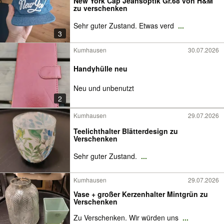
New York Cap Jeansoptik Gr.68 von H&M
zu verschenken
Sehr guter Zustand. Etwas verd
...
3
Kumhausen
30.07.2026
Handyhülle neu
Neu und unbenutzt
2
Kumhausen
29.07.2026
Teelichthalter Blätterdesign zu
Verschenken
Sehr guter Zustand.
...
Kumhausen
29.07.2026
Vase + großer Kerzenhalter Mintgrün zu
Verschenken
Zu Verschenken. Wir würden uns
...