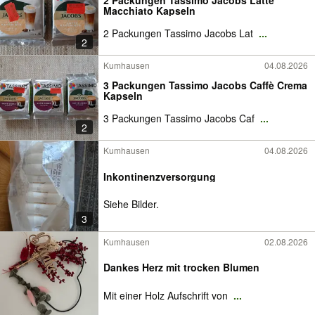
2 Packungen Tassimo Jacobs Latte
Macchiato Kapseln
2 Packungen Tassimo Jacobs Lat
...
2
Kumhausen
04.08.2026
3 Packungen Tassimo Jacobs Caffè Crema
Kapseln
3 Packungen Tassimo Jacobs Caf
...
2
Kumhausen
04.08.2026
Inkontinenzversorgung
Siehe Bilder.
3
Kumhausen
02.08.2026
Dankes Herz mit trocken Blumen
Mit einer Holz Aufschrift von
...