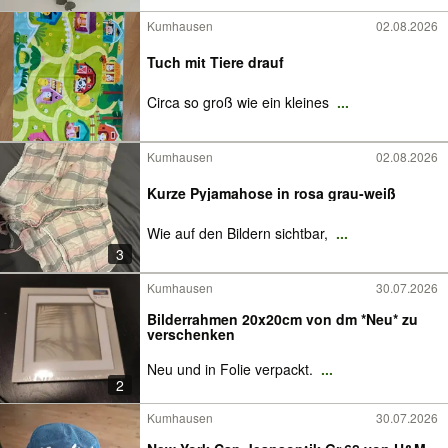
Kumhausen
02.08.2026
Tuch mit Tiere drauf
Circa so groß wie ein kleines
...
Kumhausen
02.08.2026
Kurze Pyjamahose in rosa grau-weiß
Wie auf den Bildern sichtbar,
...
3
Kumhausen
30.07.2026
Bilderrahmen 20x20cm von dm *Neu* zu
verschenken
Neu und in Folie verpackt.
...
2
Kumhausen
30.07.2026