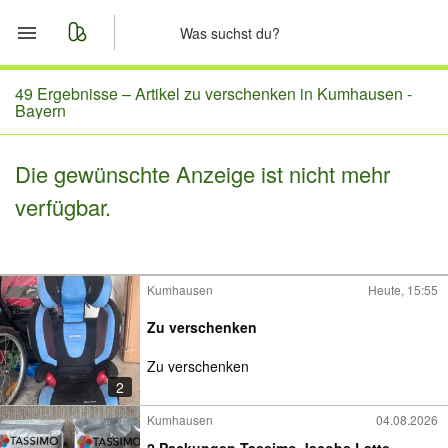
Start
49 Ergebnisse –
Artikel zu verschenken in Kumhausen -
Bayern
Merkliste
Die gewünschte Anzeige ist nicht mehr
Nachrichten
verfügbar.
Anzeige aufgeben
Kumhausen
Heute, 15:55
Zu verschenken
Zu verschenken
2
Kumhausen
04.08.2026