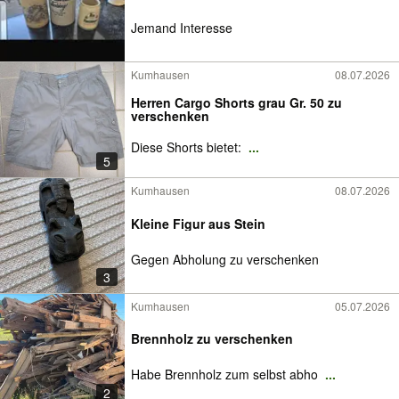
Jemand Interesse
Kumhausen
08.07.2026
Herren Cargo Shorts grau Gr. 50 zu
verschenken
Diese Shorts bietet:
...
5
Kumhausen
08.07.2026
Kleine Figur aus Stein
Gegen Abholung zu verschenken
3
Kumhausen
05.07.2026
Brennholz zu verschenken
Habe Brennholz zum selbst abho
...
2