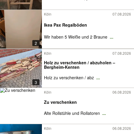
Köln
07.08.2026
Ikea Pax Regalböden
Wir haben 5 Weiße und 2 Braune
...
2
Köln
07.08.2026
Holz zu verschenken / abzuholen –
Bergheim-Kenten
Holz zu verschenken / abz
...
3
Köln
06.08.2026
Zu verschenken
Alte Rollstühle und Rollatoren
...
Köln
06.08.2026