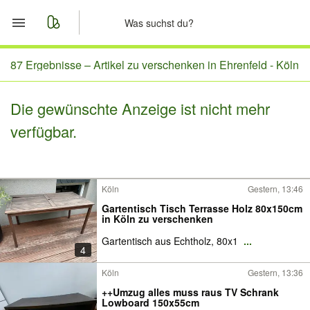
Start
87 Ergebnisse –
Artikel zu verschenken in Ehrenfeld - Köln
Merkliste
Die gewünschte Anzeige ist nicht mehr
verfügbar.
Nachrichten
Anzeige aufgeben
Köln
Gestern, 13:46
Gartentisch Tisch Terrasse Holz 80x150cm
in Köln zu verschenken
Gartentisch aus Echtholz, 80x1
...
4
Köln
Gestern, 13:36
++Umzug alles muss raus TV Schrank
Lowboard 150x55cm