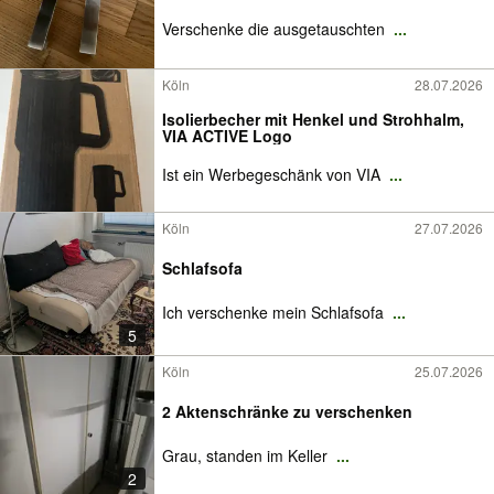
Verschenke die ausgetauschten
...
Köln
28.07.2026
Isolierbecher mit Henkel und Strohhalm,
VIA ACTIVE Logo
Ist ein Werbegeschänk von VIA
...
Köln
27.07.2026
Schlafsofa
Ich verschenke mein Schlafsofa
...
5
Köln
25.07.2026
2 Aktenschränke zu verschenken
Grau, standen im Keller
...
2