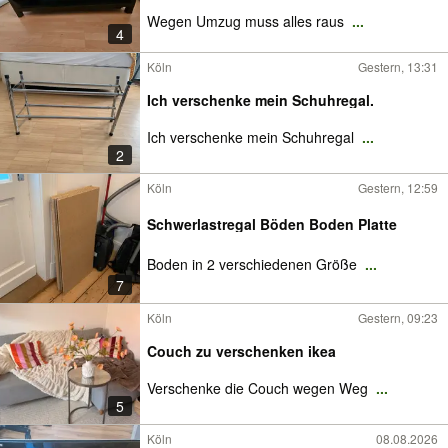
Wegen Umzug muss alles raus
...
4
Köln
Gestern, 13:31
Ich verschenke mein Schuhregal.
Ich verschenke mein Schuhregal
...
2
Köln
Gestern, 12:59
Schwerlastregal Böden Boden Platte
Boden in 2 verschiedenen Größe
...
7
Köln
Gestern, 09:23
Couch zu verschenken ikea
Verschenke die Couch wegen Weg
...
5
Köln
08.08.2026