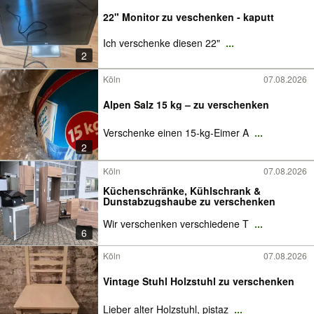
22" Monitor zu veschenken - kaputt
Ich verschenke diesen 22"
...
2
Köln
07.08.2026
Alpen Salz 15 kg – zu verschenken
Verschenke einen 15-kg-Eimer A
...
2
Köln
07.08.2026
Küchenschränke, Kühlschrank &
Dunstabzugshaube zu verschenken
Wir verschenken verschiedene T
...
6
Köln
07.08.2026
Vintage Stuhl Holzstuhl zu verschenken
Lieber alter Holzstuhl, pistaz
...