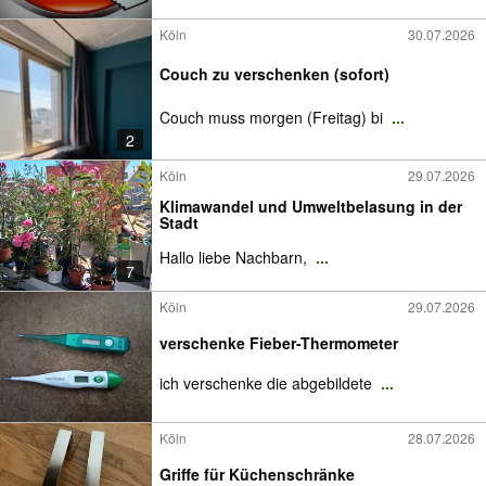
Köln
30.07.2026
Couch zu verschenken (sofort)
Couch muss morgen (Freitag) bi
...
2
Köln
29.07.2026
Klimawandel und Umweltbelasung in der
Stadt
Hallo liebe Nachbarn,
...
7
Köln
29.07.2026
verschenke Fieber-Thermometer
ich verschenke die abgebildete
...
Köln
28.07.2026
Griffe für Küchenschränke