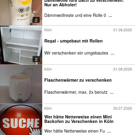
Dämmwolle fürs Dach zu verschenken.
Nur an Abholer!
Dämmwollreste und eine Rolle 0
...
2
Köln
01.08.2026
Regal - umgebaut mit Rollen
Wir verschenken ein umgebautes
...
2
Köln
01.08.2026
Flaschenwärmer zu verschenken
Flaschenwärmer, max. 2x benutz
...
Köln
30.07.2026
Wer hätte Netterweise einen Mini
Backofen zu Verschenken in Köln
Wer hätte Netterweise einen Fu
...