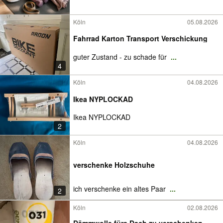
Köln
05.08.2026
Fahrrad Karton Transport Verschickung
guter Zustand - zu schade für
...
4
Köln
04.08.2026
Ikea NYPLOCKAD
Ikea NYPLOCKAD
2
Köln
04.08.2026
verschenke Holzschuhe
ich verschenke ein altes Paar
...
2
Köln
02.08.2026