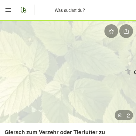
Start
Merkliste
Nachrichten
Anzeige aufgeben
2
Giersch zum Verzehr oder Tierfutter zu