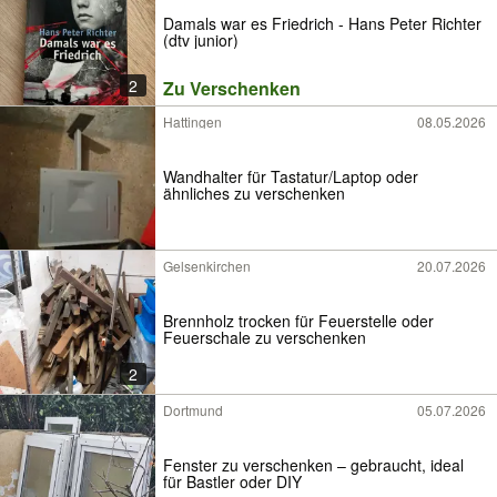
Damals war es Friedrich - Hans Peter Richter
(dtv junior)
2
Zu Verschenken
Hattingen
08.05.2026
Wandhalter für Tastatur/Laptop oder
ähnliches zu verschenken
Gelsenkirchen
20.07.2026
Brennholz trocken für Feuerstelle oder
Feuerschale zu verschenken
2
Dortmund
05.07.2026
Fenster zu verschenken – gebraucht, ideal
für Bastler oder DIY