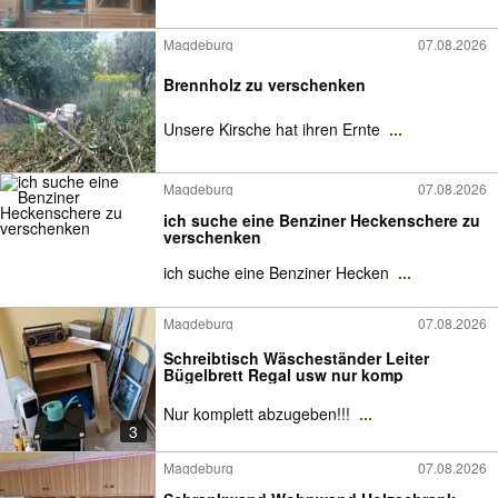
Magdeburg
07.08.2026
Brennholz zu verschenken
Unsere Kirsche hat ihren Ernte
...
Magdeburg
07.08.2026
ich suche eine Benziner Heckenschere zu
verschenken
ich suche eine Benziner Hecken
...
Magdeburg
07.08.2026
Schreibtisch Wäscheständer Leiter
Bügelbrett Regal usw nur komp
Nur komplett abzugeben!!!
...
3
Magdeburg
07.08.2026