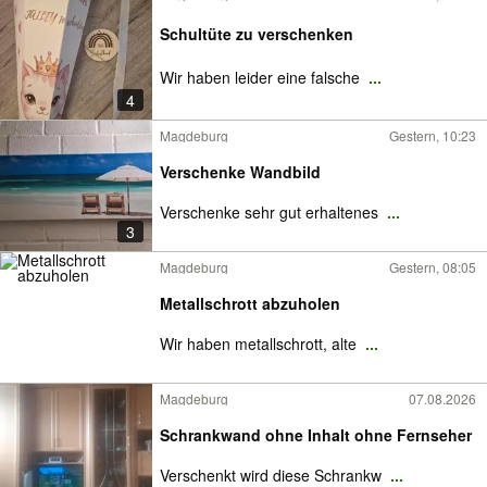
Schultüte zu verschenken
Wir haben leider eine falsche
...
4
Magdeburg
Gestern, 10:23
Verschenke Wandbild
Verschenke sehr gut erhaltenes
...
3
Magdeburg
Gestern, 08:05
Metallschrott abzuholen
Wir haben metallschrott, alte
...
Magdeburg
07.08.2026
Schrankwand ohne Inhalt ohne Fernseher
Verschenkt wird diese Schrankw
...