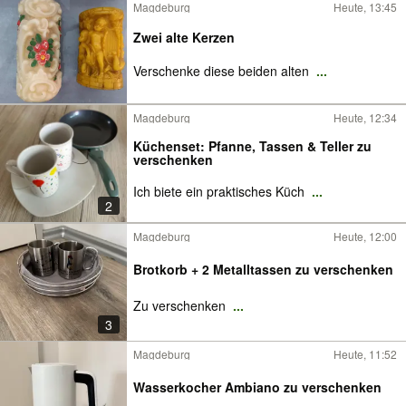
Magdeburg
Heute, 13:45
Zwei alte Kerzen
Verschenke diese beiden alten
...
Magdeburg
Heute, 12:34
Küchenset: Pfanne, Tassen & Teller zu
verschenken
Ich biete ein praktisches Küch
...
2
Magdeburg
Heute, 12:00
Brotkorb + 2 Metalltassen zu verschenken
Zu verschenken
...
3
Magdeburg
Heute, 11:52
Wasserkocher Ambiano zu verschenken