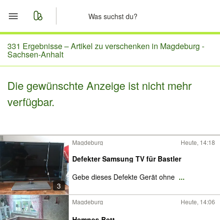
Start
331 Ergebnisse –
Artikel zu verschenken in Magdeburg -
Sachsen-Anhalt
Merkliste
Die gewünschte Anzeige ist nicht mehr
Nachrichten
verfügbar.
Anzeige aufgeben
Magdeburg
Heute, 14:18
Defekter Samsung TV für Bastler
Gebe dieses Defekte Gerät ohne
...
3
Magdeburg
Heute, 14:06
Hemnes Bett