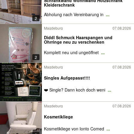
Schrankwand Wohnwand Holzschrank
Kleiderschrank
Abholung nach Vereinbarung in
...
2
Magdeburg
07.08.2026
Diddl Schmuck Haarspangen und
Ohrringe neu zu verschenken
Komplett neu und ungeöffnet
...
2
Magdeburg
07.08.2026
Singles Aufgepasst!!!!
❤️ Single? Dann koch doch weni
...
Magdeburg
07.08.2026
Kosmetikliege
Kosmetikliege von Ionto Comed
...