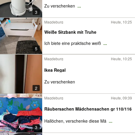
Zu verschenken
...
3
Magdeburg
Heute, 10:25
Weiße Sitzbank mit Truhe
Ich biete eine praktische weiß
...
5
Magdeburg
Heute, 10:25
Ikea Regal
Zu verschenken
2
Magdeburg
Heute, 09:39
Räubersachen Mädchensachen gr 110/116
Hallöchen, verschenke diese Mä
...
3