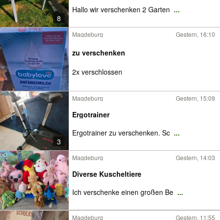
Hallo wir verschenken 2 Garten
...
8
Magdeburg
Gestern, 16:10
zu verschenken
2x verschlossen
Magdeburg
Gestern, 15:09
Ergotrainer
Ergotrainer zu verschenken. Sc
...
3
Magdeburg
Gestern, 14:03
Diverse Kuscheltiere
Ich verschenke einen großen Be
...
Magdeburg
Gestern, 11:55