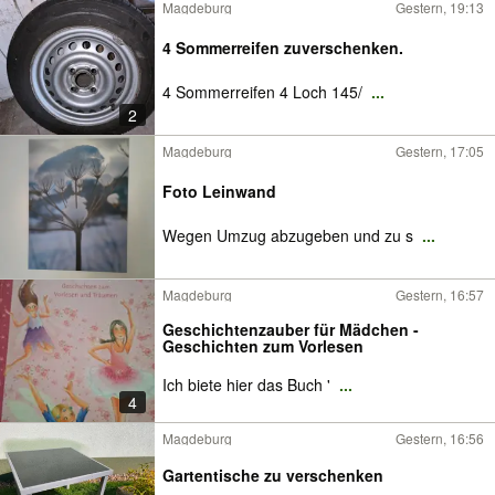
Magdeburg
Gestern, 19:13
4 Sommerreifen zuverschenken.
4 Sommerreifen 4 Loch 145/
...
2
Magdeburg
Gestern, 17:05
Foto Leinwand
Wegen Umzug abzugeben und zu s
...
Magdeburg
Gestern, 16:57
Geschichtenzauber für Mädchen -
Geschichten zum Vorlesen
Ich biete hier das Buch '
...
4
Magdeburg
Gestern, 16:56
Gartentische zu verschenken