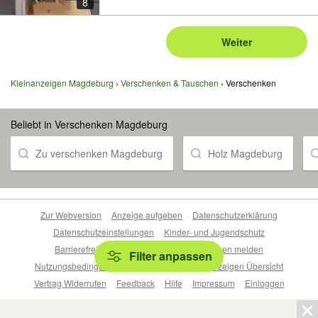
8
Weiter
Kleinanzeigen Magdeburg
Verschenken & Tauschen
Verschenken
Beliebt in Verschenken Magdeburg
Zu verschenken Magdeburg
Holz Magdeburg
Zur Webversion
Anzeige aufgeben
Datenschutzerklärung
Datenschutzeinstellungen
Kinder- und Jugendschutz
Barrierefreiheitserklärung
Sicherheitslücken melden
Filter anpassen
Nutzungsbedingungen
Beliebte Suchen
Anzeigen Übersicht
Vertrag Widerrufen
Feedback
Hilfe
Impressum
Einloggen