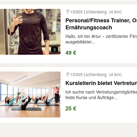
10365 Lichtenberg
(4 km)
Personal/Fitness Trainer, O
Ernährungscoach
Hallo, ich bin Artur – zertifizierter F
ausgebildeter...
3
49 €
10365 Lichtenberg
(4 km)
Kursleiterin bietet Vertretu
Ich suche nach Vertretungsmöglichkei
feste Kurse und Aufträge...
25 €