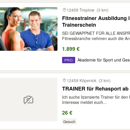
12459 Treptow
(3 km)
Fitnesstrainer Ausbildung in
Trainerschein
SEI GEWAPPNET FÜR ALLE ANSPRÜCHE
Fitnessbranche nehmen auch die An
1.899 €
Akademie für Sport und Ges
PRO
12459 Köpenick
(3 km)
TRAINER für Rehasport ab 
Ich suche lizensierte Trainer für de
Interesse meldet euch...
26 €
Gesuch