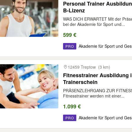
Personal Trainer Ausbildung
B-Lizenz
WAS DICH ERWARTET Mit der Präsen
bei der Akademie für Sport und...
599 €
Akademie für Sport und Ges
PRO
12459 Treptow
(3 km)
Fitnesstrainer Ausbildung in
Trainerschein
PRÄSENZLEHRGANG ZUR FITNESSTR
Fitnesstrainer werden mit einer...
1.099 €
Akademie für Sport und Ges
PRO