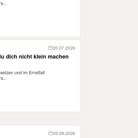
s...
20.07.2026
 du dich nicht klein machen
 setzen und im Ernstfall
s...
05.08.2026