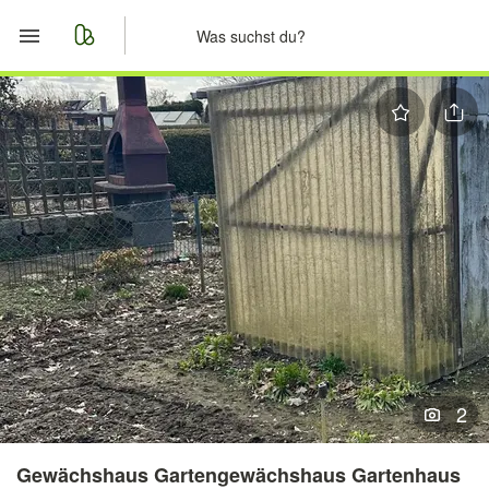
Start
Merkliste
Nachrichten
Anzeige aufgeben
2
Gewächshaus Gartengewächshaus Gartenhaus