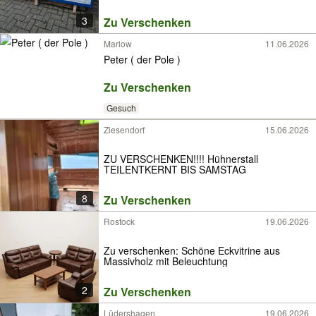
3
Zu Verschenken
Marlow
11.06.2026
Peter ( der Pole )
Zu Verschenken
Gesuch
Ziesendorf
15.06.2026
ZU VERSCHENKEN!!!! Hühnerstall
TEILENTKERNT BIS SAMSTAG
8
Zu Verschenken
Rostock
19.06.2026
Zu verschenken: Schöne Eckvitrine aus
Massivholz mit Beleuchtung
2
Zu Verschenken
Lüdershagen
19.06.2026