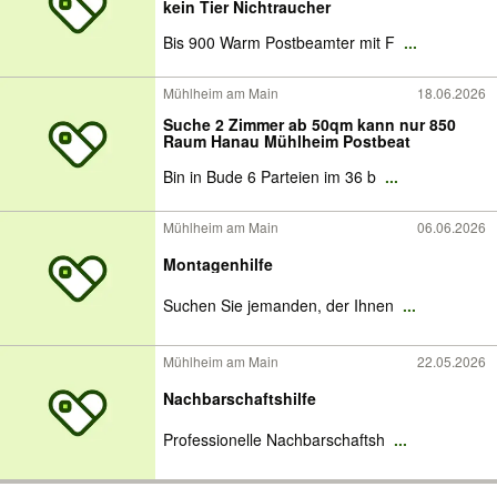
kein Tier Nichtraucher
Bis 900 Warm Postbeamter mit F
...
Mühlheim am Main
18.06.2026
Suche 2 Zimmer ab 50qm kann nur 850
Raum Hanau Mühlheim Postbeat
Bin in Bude 6 Parteien im 36 b
...
Mühlheim am Main
06.06.2026
Montagenhilfe
Suchen Sie jemanden, der Ihnen
...
Mühlheim am Main
22.05.2026
Nachbarschaftshilfe
Professionelle Nachbarschaftsh
...