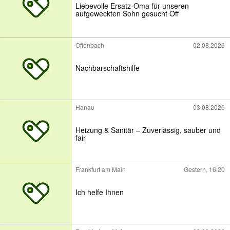
Liebevolle Ersatz-Oma für unseren
aufgeweckten Sohn gesucht Off
Offenbach
02.08.2026
Nachbarschaftshilfe
Hanau
03.08.2026
Heizung & Sanitär – Zuverlässig, sauber und
fair
Frankfurt am Main
Gestern, 16:20
Ich helfe Ihnen