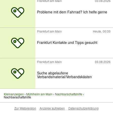
Frankfurt am Main
03.08.2026
Probleme mit dem Fahrrad? Ich helfe gerne
Frankfurt am Main
Heute, 00:33
Frankfurt Kontakte und Tipps gesucht
Frankfurt am Main
03.08.2026
Suche abgelaufene
Verbandsmaterial/Verbandskästen
Kleinanzeigen
Mühlheim am Main
Nachbarschaftshilfe
Nachbarschaftshilfe
Zur Webversion
Anzeige aufgeben
Datenschutzerklärung