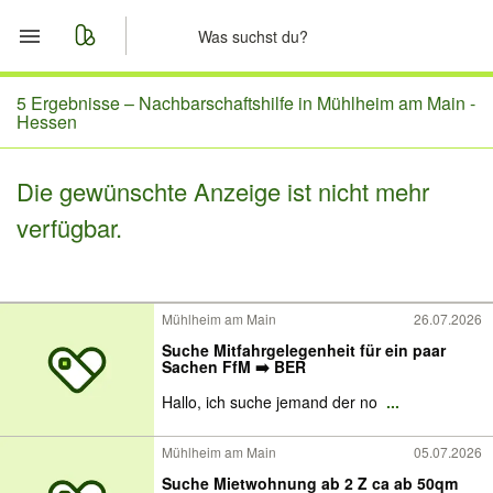
Start
5 Ergebnisse –
Nachbarschaftshilfe in Mühlheim am Main -
Hessen
Merkliste
Die gewünschte Anzeige ist nicht mehr
Nachrichten
verfügbar.
Anzeige aufgeben
Mühlheim am Main
26.07.2026
Suche Mitfahrgelegenheit für ein paar
Sachen FfM ➡️ BER
Hallo, ich suche jemand der no
...
Mühlheim am Main
05.07.2026
Suche Mietwohnung ab 2 Z ca ab 50qm