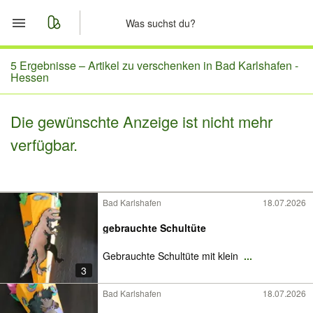
Start
5 Ergebnisse –
Artikel zu verschenken in Bad Karlshafen -
Hessen
Merkliste
Die gewünschte Anzeige ist nicht mehr
Nachrichten
verfügbar.
Anzeige aufgeben
Bad Karlshafen
18.07.2026
gebrauchte Schultüte
Gebrauchte Schultüte mit klein
...
3
Bad Karlshafen
18.07.2026