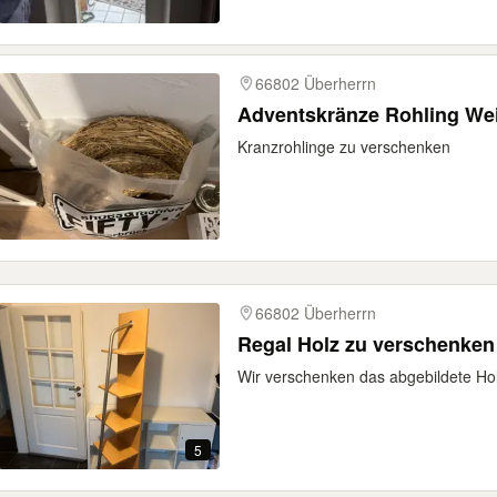
66802 Überherrn
Adventskränze Rohling We
Kranzrohlinge zu verschenken
66802 Überherrn
Regal Holz zu verschenken
Wir verschenken das abgebildete Hol
5