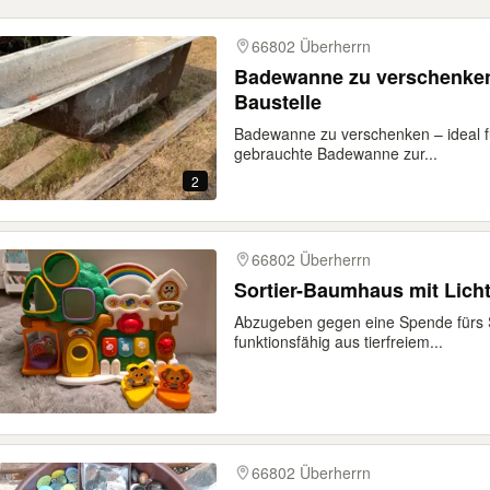
66802 Überherrn
Badewanne zu verschenke
Baustelle
Badewanne zu verschenken – ideal f
gebrauchte Badewanne zur...
2
66802 Überherrn
Sortier-Baumhaus mit Lich
Abzugeben gegen eine Spende fürs S
funktionsfähig aus tierfreiem...
66802 Überherrn