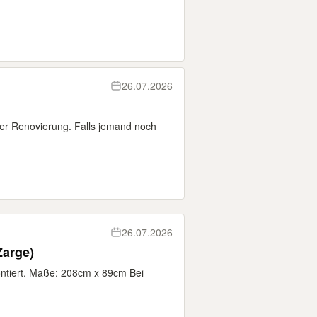
26.07.2026
rer Renovierung. Falls jemand noch
26.07.2026
Zarge)
montiert. Maße: 208cm x 89cm Bei