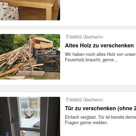
66802 Überherrn
Altes Holz zu verschenken
Wir haben noch altes Holz von unse
Feuerholz braucht, gerne...
66802 Überherrn
Tür zu verschenken (ohne 
Einfach verglast. Tür ist bereits de
Fragen gerne melden.