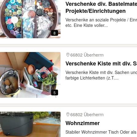
Verschenke div. Bastelmater
Projekte/Einrichtungen
Verschenke an soziale Projekte / Ein
etc. Eine Kiste voller...
8
66802 Überherrn
Verschenke Kiste mit div. 
Verschenke Kiste mit div. Sachen 
farbige Lichterketten (z.T....
5
66802 Überherrn
Wohnzimmer
Stabiler Wohnzimmer Tisch Oder als