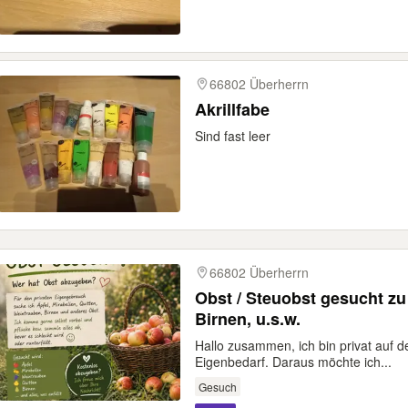
66802 Überherrn
Akrillfabe
Sind fast leer
66802 Überherrn
Obst / Steuobst gesucht zu
Birnen, u.s.w.
Hallo zusammen, ich bin privat auf 
Eigenbedarf. Daraus möchte ich...
Gesuch