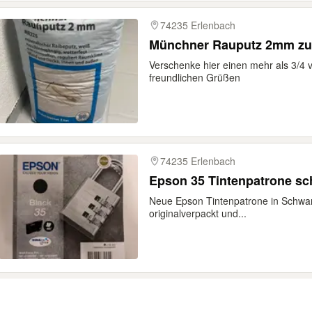
74235 Erlenbach
Münchner Rauputz 2mm zu 
Verschenke hier einen mehr als 3/4 
freundlichen Grüßen
74235 Erlenbach
Epson 35 Tintenpatrone s
Neue Epson Tintenpatrone in Schwarz
originalverpackt und...