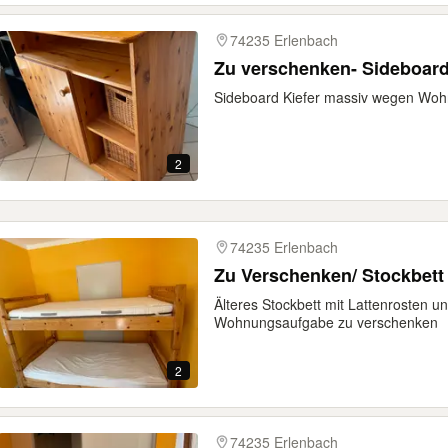
74235 Erlenbach
Zu verschenken- Sideboar
Sideboard Kiefer massiv wegen Wo
2
74235 Erlenbach
Zu Verschenken/ Stockbett
Älteres Stockbett mit Lattenrosten 
Wohnungsaufgabe zu verschenken
2
74235 Erlenbach