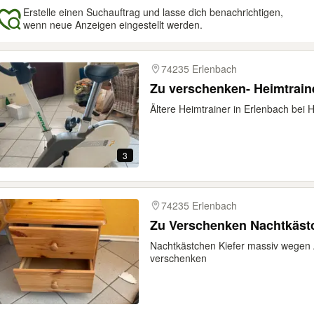
Erstelle einen Suchauftrag und lasse dich benachrichtigen,
wenn neue Anzeigen eingestellt werden.
gebnisse
74235 Erlenbach
Zu verschenken- Heimtrain
Ältere Heimtrainer in Erlenbach bei 
3
74235 Erlenbach
Zu Verschenken Nachtkästc
Nachtkästchen Kiefer massiv wegen
verschenken