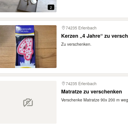
2
74235 Erlenbach
Kerzen „4 Jahre“ zu versc
Zu verschenken.
74235 Erlenbach
Matratze zu verschenken
Verschenke Matratze 90x 200 m we