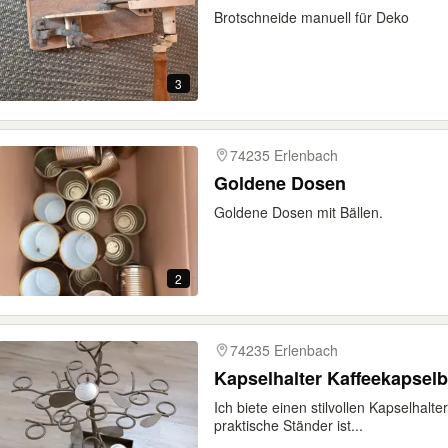
Brotschneide manuell für Deko
3
74235 Erlenbach
Goldene Dosen
Goldene Dosen mit Bällen.
2
74235 Erlenbach
Kapselhalter Kaffeekapsel
Ich biete einen stilvollen Kapselhal
praktische Ständer ist...