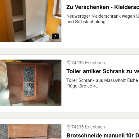
Zu Verschenken - Kleiders
Neuwertiger Kleiderschrank wegen 
und Selbstabholung
2
74235 Erlenbach
Toller antiker Schrank zu 
Toller Schrank aus Massivholz Eiche
Flügeltüre Je 4...
74235 Erlenbach