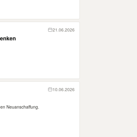
21.06.2026
henken
10.06.2026
gen Neuanschaffung.