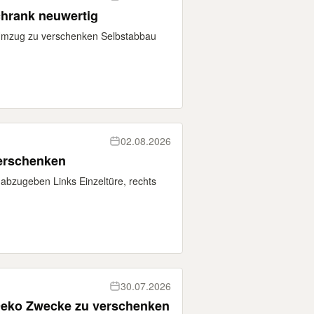
chrank neuwertig
Umzug zu verschenken Selbstabbau
02.08.2026
verschenken
 abzugeben Links Einzeltüre, rechts
30.07.2026
Brotschneide manuell für Deko Zwecke zu verschenken