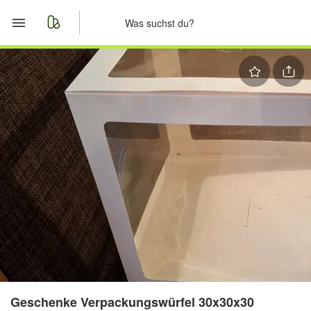
Start
Merkliste
Nachrichten
Anzeige aufgeben
Geschenke Verpackungswürfel 30x30x30