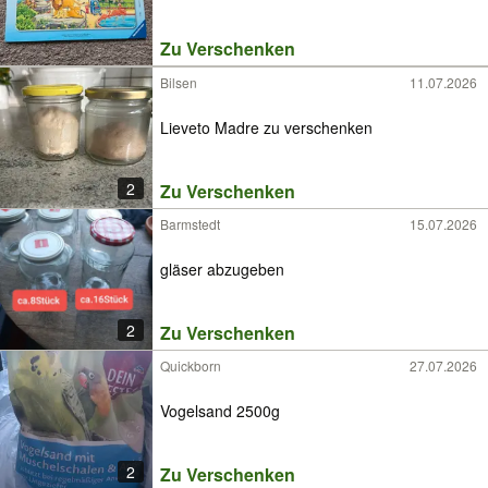
Zu Verschenken
Bilsen
11.07.2026
Lieveto Madre zu verschenken
2
Zu Verschenken
Barmstedt
15.07.2026
gläser abzugeben
2
Zu Verschenken
Quickborn
27.07.2026
Vogelsand 2500g
2
Zu Verschenken