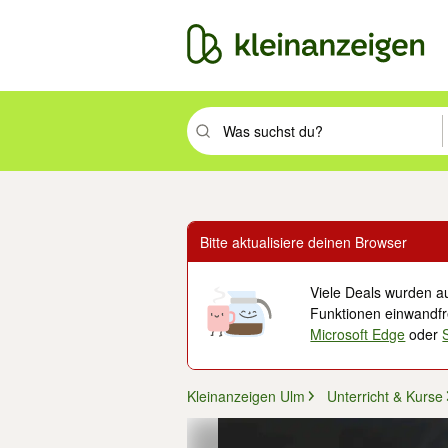
Suchbegriff eingeben. Eingabetaste drüc
Bitte aktualisiere deinen Browser
Viele Deals wurden au
Funktionen einwandfre
Microsoft Edge
oder
Kleinanzeigen Ulm
Unterricht & Kurse