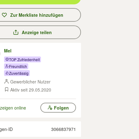
Zur Merkliste hinzufügen
Anzeige teilen
Mel
TOP Zufriedenheit
Freundlich
Zuverlässig
Gewerblicher Nutzer
Aktiv seit 29.05.2020
zeigen online
Folgen
gen-ID
3066837971