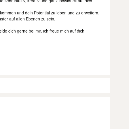
e sehr intuitiv, kreativ und ganz individuell auf dich
u kommen und dein Potential zu leben und zu erweitern.
sster auf allen Ebenen zu sein.
de dich gerne bei mir. ich freue mich auf dich!