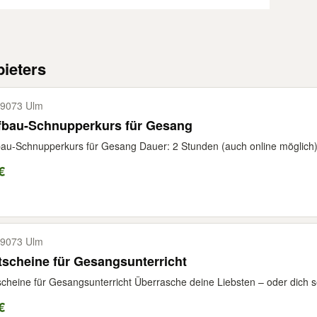
ieters
9073 Ulm
fbau-Schnupperkurs für Gesang
au-Schnupperkurs für Gesang Dauer: 2 Stunden (auch online möglich) 1 
€
9073 Ulm
scheine für Gesangsunterricht
cheine für Gesangsunterricht Überrasche deine Liebsten – oder dich se
€