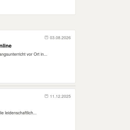
03.08.2026
nline
gsunterricht vor Ort in...
11.12.2025
e leidenschaftlich...