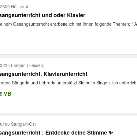
2609 Hüllhorst
angsunterricht und oder Klavier
einem Gesangsunterricht erarbeite ich mit Ihnen folgende Themen: * 
3225 Langen (Hessen)
angsunterricht, Klavierunterricht
hrene Sängerin und Lehrerin unterstützt Sie beim Singen. Ich unterrich
€ VB
0186 Stuttgart-​Ost
angsunterricht : Entdecke deine Stimme ✨