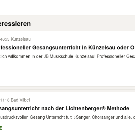
eressieren
4653 Künzelsau
fessioneller Gesangsunterricht in Künzelsau oder O
lich willkommen in der JB Musikschule Künzelsau! Professioneller Gesan
1118 Bad Vilbel
angsunterricht nach der Lichtenberger® Methode
ausdrucksvollen Gesang Unterricht für: >Sänger, Chorsänger und alle, di
€