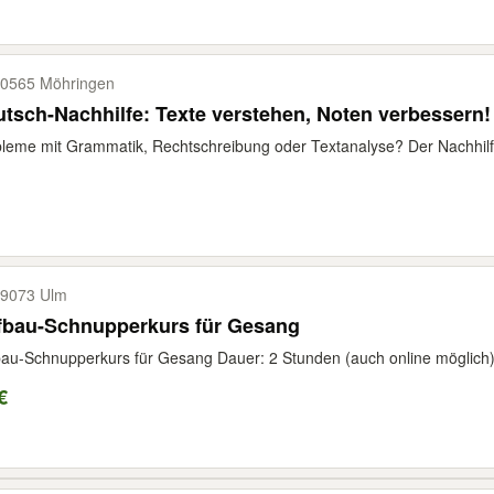
0565 Möhringen
tsch-Nachhilfe: Texte verstehen, Noten verbessern!
leme mit Grammatik, Rechtschreibung oder Textanalyse? Der Nachhilfe-
9073 Ulm
fbau-Schnupperkurs für Gesang
au-Schnupperkurs für Gesang Dauer: 2 Stunden (auch online möglich) 1 
€