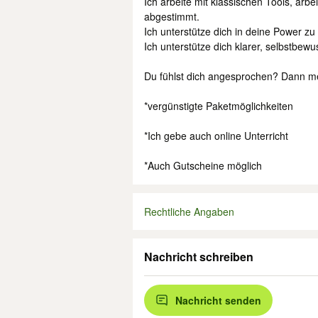
Ich arbeite mit klassischen Tools, arbeit
abgestimmt.
Ich unterstütze dich in deine Power z
Ich unterstütze dich klarer, selbstbewu
Du fühlst dich angesprochen? Dann mel
*vergünstigte Paketmöglichkeiten
*Ich gebe auch online Unterricht
*Auch Gutscheine möglich
Rechtliche Angaben
Nachricht schreiben
Nachricht senden