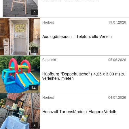
2
Herford
19.07.2026
Audiogästebuch + Telefonzelle Verleih
3
Bielefeld
05.06.2026
Hüpfburg "Doppelrutsche" ( 4,25 x 3,00 m) zu
verleihen, mieten
14
Herford
04.07.2026
Hochzeit Tortenständer / Etagere Verleih
3