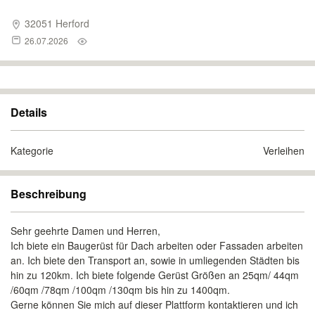
32051 Herford
26.07.2026
Details
Kategorie
Verleihen
Beschreibung
Sehr geehrte Damen und Herren,
Ich biete ein Baugerüst für Dach arbeiten oder Fassaden arbeiten
an. Ich biete den Transport an, sowie in umliegenden Städten bis
hin zu 120km. Ich biete folgende Gerüst Größen an 25qm/ 44qm
/60qm /78qm /100qm /130qm bis hin zu 1400qm.
Gerne können Sie mich auf dieser Plattform kontaktieren und ich