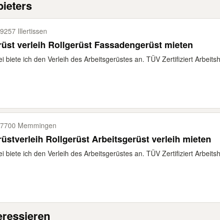
ieters
9257 Illertissen
üst verleih Rollgerüst Fassadengerüst mieten
i biete ich den Verleih des Arbeitsgerüstes an. TÜV Zertifiziert Arbeits
87700 Memmingen
üstverleih Rollgerüst Arbeitsgerüst verleih mieten
i biete ich den Verleih des Arbeitsgerüstes an. TÜV Zertifiziert Arbeits
eressieren