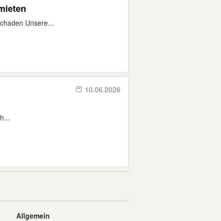
mieten
schaden Unsere...
10.06.2026
h...
Allgemein