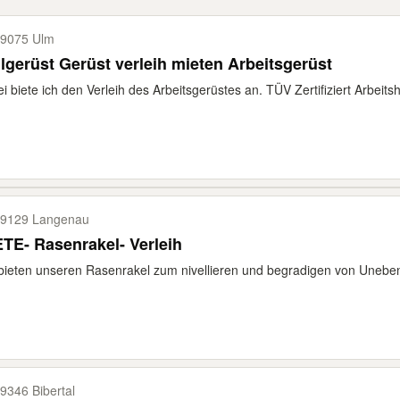
9075 Ulm
lgerüst Gerüst verleih mieten Arbeitsgerüst
i biete ich den Verleih des Arbeitsgerüstes an. TÜV Zertifiziert Arbeits
9129 Langenau
TE- Rasenrakel- Verleih
bieten unseren Rasenrakel zum nivellieren und begradigen von Uneben
9346 Bibertal