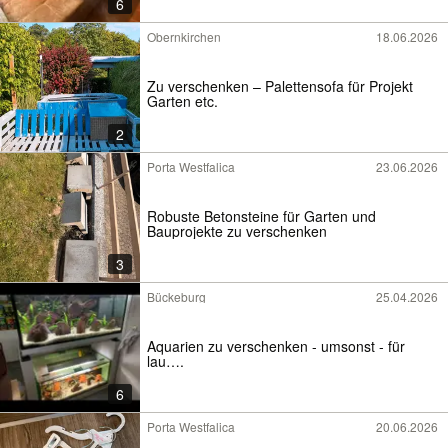
6
Obernkirchen
18.06.2026
Zu verschenken – Palettensofa für Projekt
Garten etc.
2
Porta Westfalica
23.06.2026
Robuste Betonsteine für Garten und
Bauprojekte zu verschenken
3
Bückeburg
25.04.2026
Aquarien zu verschenken - umsonst - für
lau….
6
Porta Westfalica
20.06.2026