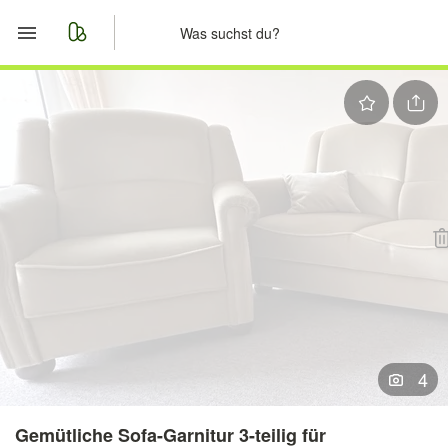
Start
Merkliste
Nachrichten
Anzeige aufgeben
4
Gemütliche Sofa-Garnitur 3-teilig für