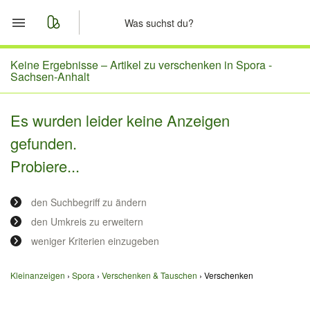
Start
Keine Ergebnisse –
Artikel zu verschenken in Spora -
Sachsen-Anhalt
Merkliste
Es wurden leider keine Anzeigen
Nachrichten
gefunden.
Probiere...
Anzeige aufgeben
den Suchbegriff zu ändern
den Umkreis zu erweitern
weniger Kriterien einzugeben
Kleinanzeigen
Spora
Verschenken & Tauschen
Verschenken