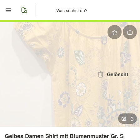
Start
Merkliste
Nachrichten
Anzeige aufgeben
Gelöscht
3
Gelbes Damen Shirt mit Blumenmuster Gr. S