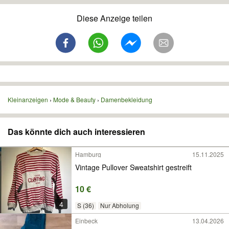
Diese Anzeige teilen
Kleinanzeigen
Mode & Beauty
Damenbekleidung
Das könnte dich auch interessieren
Hamburg
15.11.2025
Vintage Pullover Sweatshirt gestreift
10 €
4
S (36)
Nur Abholung
Einbeck
13.04.2026