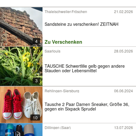
Thaleischweiler-Fröschen
21.02.2026
Sandsteine zu verschenken! ZEITNAH
4
Zu Verschenken
Saarlouis
28.05.2026
TAUSCHE Schwertlilie gelb gegen andere
Stauden oder Lebensmittel
3
Rehlingen-Siersburg
06.06.2024
Tausche 2 Paar Damen Sneaker, Größe 36,
gegen ein Sixpack Sprudel
10
Dillingen (Saar)
13.07.2026