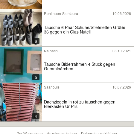
Rehlingen-Siersburg
10.06.2026
Tausche 6 Paar Schuhe/Stiefeletten Größe
36 gegen ein Glas Nutell
6
Nalbach
08.10.2021
Tausche Bilderrahmen 4 Stück gegen
Gummibärchen
5
Saarlouis
10.07.2026
Dachziegeln in rot zu tauschen gegen
Bierkasten Ur-Pils
4
Zur Webversion
Anzeige aufgeben
Datenschutzerklärung