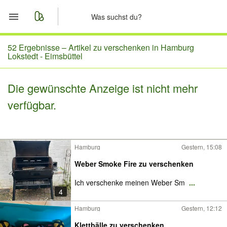
Start
52 Ergebnisse –
Artikel zu verschenken in Hamburg
Lokstedt - Eimsbüttel
Merkliste
Die gewünschte Anzeige ist nicht mehr
Nachrichten
verfügbar.
Anzeige aufgeben
Hamburg
Gestern, 15:08
Weber Smoke Fire zu verschenken
Ich verschenke meinen Weber Sm
...
4
Hamburg
Gestern, 12:12
Klettbälle zu verschenken