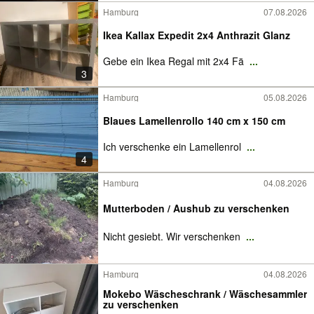
Hamburg
07.08.2026
Ikea Kallax Expedit 2x4 Anthrazit Glanz
Gebe ein Ikea Regal mit 2x4 Fä
...
3
Hamburg
05.08.2026
Blaues Lamellenrollo 140 cm x 150 cm
Ich verschenke ein Lamellenrol
...
4
Hamburg
04.08.2026
Mutterboden / Aushub zu verschenken
Nicht gesiebt. Wir verschenken
...
Hamburg
04.08.2026
Mokebo Wäscheschrank / Wäschesammler
zu verschenken