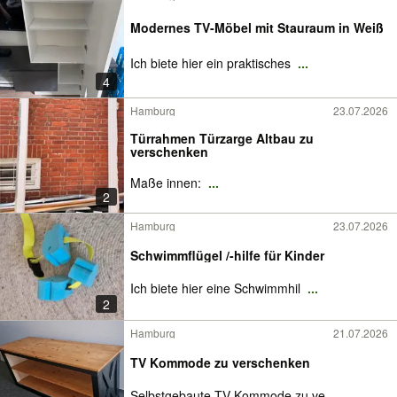
Modernes TV-Möbel mit Stauraum in Weiß
Ich biete hier ein praktisches
...
4
Hamburg
23.07.2026
Türrahmen Türzarge Altbau zu
verschenken
Maße innen:
...
2
Hamburg
23.07.2026
Schwimmflügel /-hilfe für Kinder
Ich biete hier eine Schwimmhil
...
2
Hamburg
21.07.2026
TV Kommode zu verschenken
Selbstgebaute TV Kommode zu ve
...