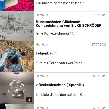
Für unsere gemeinschaftliche K
...
Hamburg
27.07.2026
Museumshafen Glückstadt:
Kohlezeichnung von SILKE SCHRÖDER
feine Kohlezeichnung / Gr
...
Hamburg
27.07.2026
Felgenbaum
Tüte mit Teilen von zwei Felge
...
Hamburg
25.07.2026
2 Deckenleuchten ( Sputnik )
Ich biete die beiden auf den B
...
4
Hamburg
24.07.2026