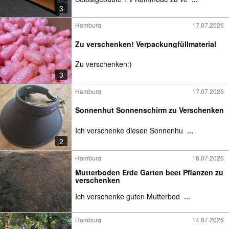
3
Hamburg
17.07.2026
Zu verschenken! Verpackungfüllmaterial
Zu verschenken:)
3
Hamburg
17.07.2026
Sonnenhut Sonnenschirm zu Verschenken
Ich verschenke diesen Sonnenhu
...
2
Hamburg
16.07.2026
Mutterboden Erde Garten beet Pflanzen zu
verschenken
Ich verschenke guten Mutterbod
...
Hamburg
14.07.2026