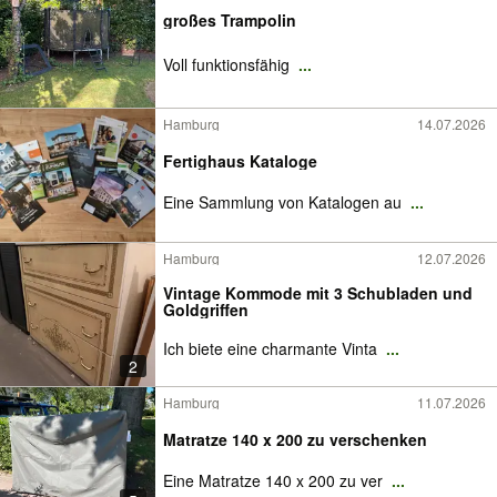
großes Trampolin
Voll funktionsfähig
...
Hamburg
14.07.2026
Fertighaus Kataloge
Eine Sammlung von Katalogen au
...
Hamburg
12.07.2026
Vintage Kommode mit 3 Schubladen und
Goldgriffen
Ich biete eine charmante Vinta
...
2
Hamburg
11.07.2026
Matratze 140 x 200 zu verschenken
Eine Matratze 140 x 200 zu ver
...