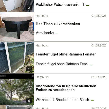
Praktischer Wäscheschrank mit
...
3
Hamburg
01.08.2026
Ikea Tisch zu verschenken
Verschenke
...
Hamburg
01.08.2026
Fensterflügel ohne Rahmen Fenster
Fensterflügel ohne Rahmen Fens
...
5
Hamburg
31.07.2026
Rhododendron in unterschiedlichen
Farben zu verschenken
Wir haben 7 Rhododendron Büsch
...
9
Hamburg
28.07.2026