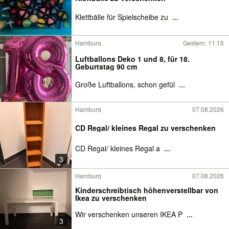
Klettbälle für Spielscheibe zu
...
Hamburg
Gestern, 11:15
Luftballons Deko 1 und 8, für 18.
Geburtstag 90 cm
Große Luftballons, schon gefül
...
Hamburg
07.08.2026
CD Regal/ kleines Regal zu verschenken
CD Regal/ kleines Regal a
...
3
Hamburg
07.08.2026
Kinderschreibtisch höhenverstellbar von
Ikea zu verschenken
Wir verschenken unseren IKEA P
...
3