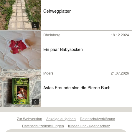
Gehwegplatten
5
Rheinberg
18.12.2024
Ein paar Babysocken
Moers
21.07.2026
Astas Freunde sind die Pferde Buch
2
Zur Webversion
Anzeige aufgeben
Datenschutzerklärung
Datenschutzeinstellungen
Kinder- und Jugendschutz