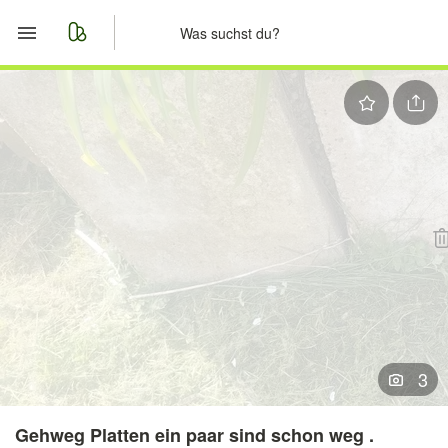
Start
Merkliste
Nachrichten
Anzeige aufgeben
3
Gehweg Platten ein paar sind schon weg .