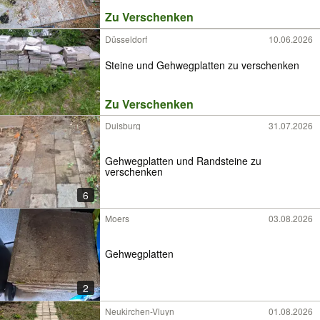
Zu Verschenken
Düsseldorf
10.06.2026
Steine und Gehwegplatten zu verschenken
Zu Verschenken
Duisburg
31.07.2026
Gehwegplatten und Randsteine zu
verschenken
6
Moers
03.08.2026
Gehwegplatten
2
Neukirchen-Vluyn
01.08.2026