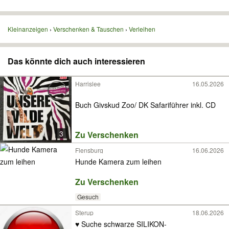
Kleinanzeigen
Verschenken & Tauschen
Verleihen
Das könnte dich auch interessieren
Harrislee
16.05.2026
Buch Givskud Zoo/ DK Safariführer inkl. CD
3
Zu Verschenken
Flensburg
16.06.2026
Hunde Kamera zum leihen
Zu Verschenken
Gesuch
Sterup
18.06.2026
♥️ Suche schwarze SILIKON-