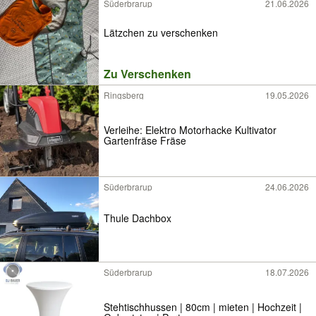
Süderbrarup
21.06.2026
Lätzchen zu verschenken
Zu Verschenken
Ringsberg
19.05.2026
Verleihe: Elektro Motorhacke Kultivator
Gartenfräse Fräse
Süderbrarup
24.06.2026
Thule Dachbox
Süderbrarup
18.07.2026
Stehtischhussen | 80cm | mieten | Hochzeit |