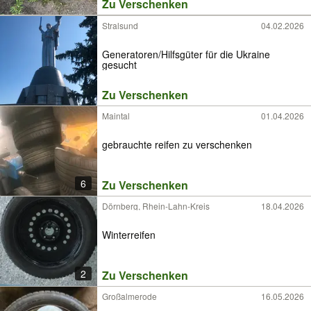
Zu Verschenken
Stralsund
04.02.2026
Generatoren/Hilfsgüter für die Ukraine
gesucht
Zu Verschenken
Maintal
01.04.2026
gebrauchte reifen zu verschenken
6
Zu Verschenken
Dörnberg, Rhein-Lahn-Kreis
18.04.2026
Winterreifen
2
Zu Verschenken
Großalmerode
16.05.2026