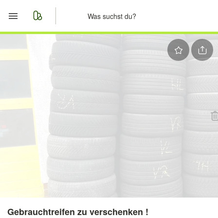
Start
Merkliste
Nachrichten
Anzeige aufgeben
Gebrauchtreifen zu verschenken !