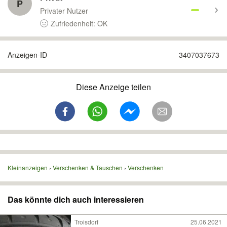
P
Privater Nutzer
Zufriedenheit: OK
Anzeigen-ID
3407037673
Diese Anzeige teilen
Kleinanzeigen
Verschenken & Tauschen
Verschenken
Das könnte dich auch interessieren
Troisdorf
25.06.2021