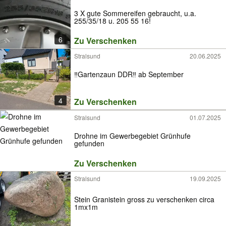
3 X gute Sommereifen gebraucht, u.a.
255/35/18 u. 205 55 16!
6
Zu Verschenken
Stralsund
20.06.2025
‼️Gartenzaun DDR‼️ ab September
4
Zu Verschenken
Stralsund
01.07.2025
Drohne im Gewerbegebiet Grünhufe
gefunden
Zu Verschenken
Stralsund
19.09.2025
Stein Granistein gross zu verschenken circa
1mx1m