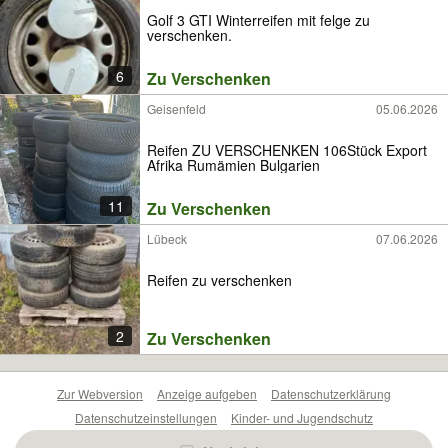
Golf 3 GTI Winterreifen mit felge zu
verschenken.
6
Zu Verschenken
Geisenfeld
05.06.2026
Reifen ZU VERSCHENKEN 106Stück Export
Afrika Rumämien Bulgarien
11
Zu Verschenken
Lübeck
07.06.2026
Reifen zu verschenken
2
Zu Verschenken
Zur Webversion
Anzeige aufgeben
Datenschutzerklärung
Datenschutzeinstellungen
Kinder- und Jugendschutz
Barrierefreiheitserklärung
Sicherheitslücken melden