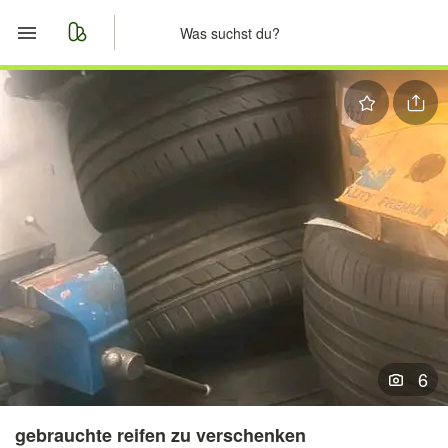
Start
Merkliste
Nachrichten
Anzeige aufgeben
6
gebrauchte reifen zu verschenken