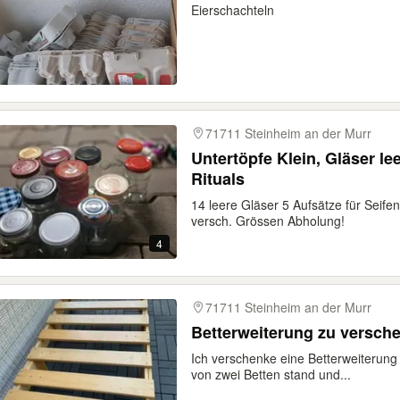
Eierschachteln
71711 Steinheim an der Murr
Untertöpfe Klein, Gläser le
Rituals
14 leere Gläser 5 Aufsätze für Seife
versch. Grössen Abholung!
4
71711 Steinheim an der Murr
Betterweiterung zu versch
Ich verschenke eine Betterweiterung 
von zwei Betten stand und...