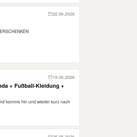
22.06.2026
ZU VERSCHENKEN
19.06.2026
nda + Fußball-Kleidung +
 und komme hin und wieder kurz nach
25.05.2026