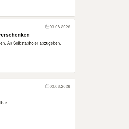
03.08.2026
verschenken
en. An Selbstabholer abzugeben.
02.08.2026
lbar