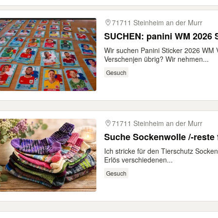
71711 Steinheim an der Murr
SUCHEN: panini WM 2026 S
Wir suchen Panini Sticker 2026 WM V
Verschenjen übrig? Wir nehmen...
Gesuch
71711 Steinheim an der Murr
Suche Sockenwolle /-reste 
Ich stricke für den Tierschutz Socke
Erlös verschiedenen...
Gesuch