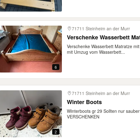
71711 Steinheim an der Murr
Verschenke Wasserbett Mat
Verschenke Wasserbett Matratze mi
mit Umzug vom Wasserbett...
6
71711 Steinheim an der Murr
Winter Boots
Winterboots gr 29 Sollten nur saube
VERSCHENKEN
2