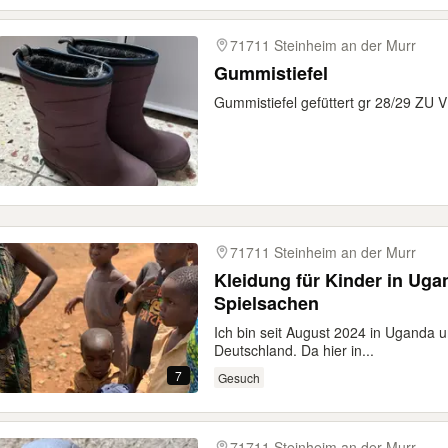
71711 Steinheim an der Murr
Gummistiefel
Gummistiefel gefüttert gr 28/29 
71711 Steinheim an der Murr
Kleidung für Kinder in Uga
Spielsachen
Ich bin seit August 2024 in Uganda
Deutschland. Da hier in...
7
Gesuch
71711 Steinheim an der Murr