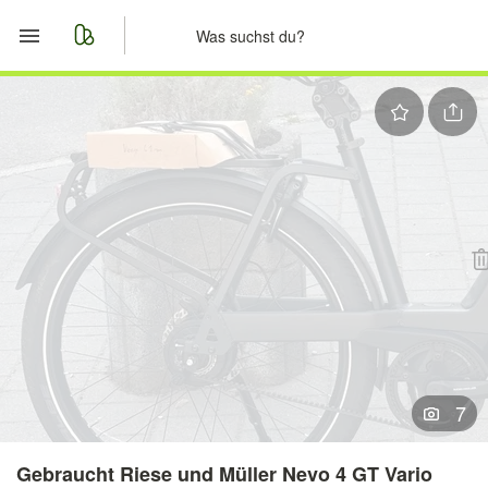
Start
Merkliste
Nachrichten
Anzeige aufgeben
7
Gebraucht Riese und Müller Nevo 4 GT Vario