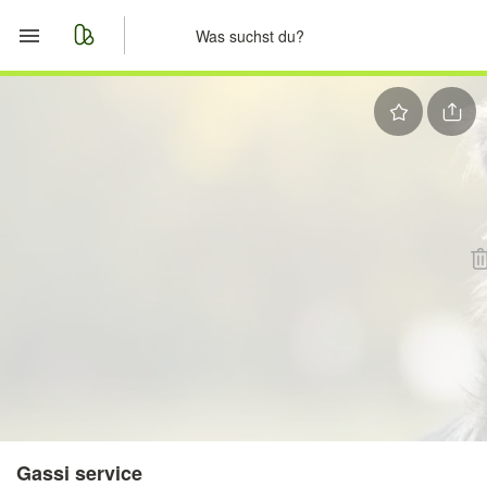
Start
Merkliste
Nachrichten
Anzeige aufgeben
Gassi service