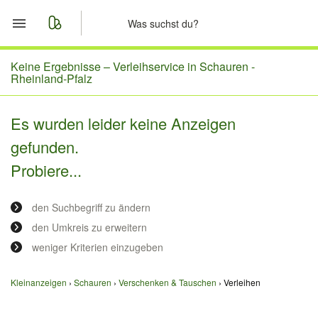
Start
Keine Ergebnisse –
Verleihservice in Schauren -
Rheinland-Pfalz
Merkliste
Es wurden leider keine Anzeigen
Nachrichten
gefunden.
Probiere...
Anzeige aufgeben
den Suchbegriff zu ändern
den Umkreis zu erweitern
weniger Kriterien einzugeben
Kleinanzeigen
Schauren
Verschenken & Tauschen
Verleihen