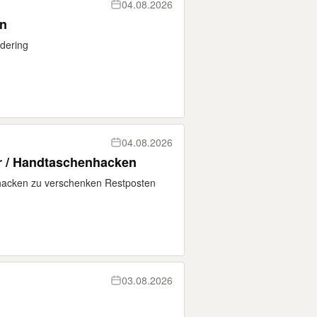
04.08.2026
en
dering
04.08.2026
r / Handtaschenhacken
hacken zu verschenken Restposten
03.08.2026