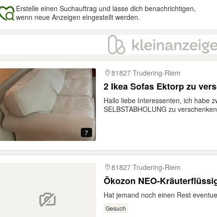
Erstelle einen Suchauftrag und lasse dich benachrichtigen,
wenn neue Anzeigen eingestellt werden.
gebnisse
81827 Trudering-Riem
2 Ikea Sofas Ektorp zu ver
Hallo liebe Interessenten, ich habe 
SELBSTABHOLUNG zu verschenken. E
7
81827 Trudering-Riem
Ökozon NEO-Kräuterflüssi
Hat jemand noch einen Rest eventue
Gesuch