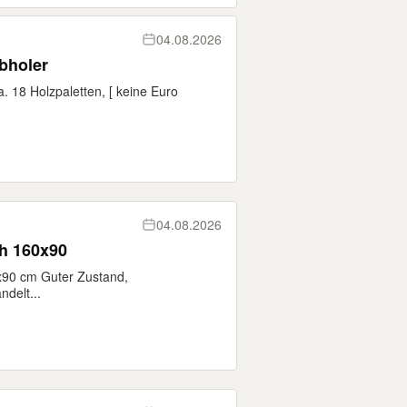
04.08.2026
bholer
. 18 Holzpaletten, [ keine Euro
04.08.2026
h 160x90
x90 cm Guter Zustand,
delt...