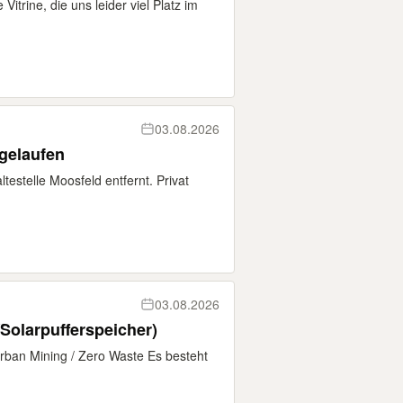
itrine, die uns leider viel Platz im
03.08.2026
bgelaufen
estelle Moosfeld entfernt. Privat
03.08.2026
/Solarpufferspeicher)
rban Mining / Zero Waste Es besteht