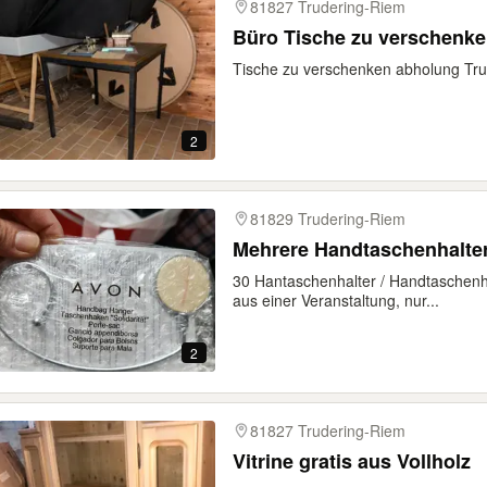
81827 Trudering-Riem
Büro Tische zu verschenk
Tische zu verschenken abholung Tru
2
81829 Trudering-Riem
Mehrere Handtaschenhalte
30 Hantaschenhalter / Handtaschen
aus einer Veranstaltung, nur...
2
81827 Trudering-Riem
Vitrine gratis aus Vollholz