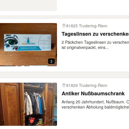
81825 Trudering-Riem
Tageslinsen zu verschenke
2 Päckchen Tageslinsen zu verschenk
ist originalverpackt, eins...
3
81829 Trudering-Riem
Antiker Nußbaumschrank
Anfang 20 Jahrhundert, Nußbaum. O
verschenken Abholung baldmöglichs