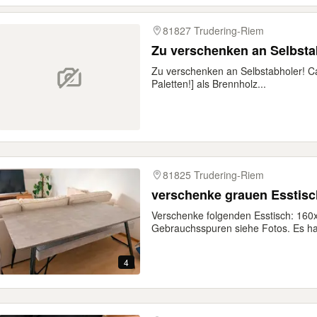
81827 Trudering-Riem
Zu verschenken an Selbsta
Zu verschenken an Selbstabholer! Ca
Paletten!] als Brennholz...
81825 Trudering-Riem
verschenke grauen Esstisc
Verschenke folgenden Esstisch: 160
Gebrauchsspuren siehe Fotos. Es han
4