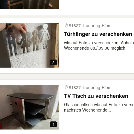
81827 Trudering-Riem
Türhänger zu verschenken
wie auf Foto zu verschenken. Abhol
Wochenende 08./.09.08 möglich.
2
81827 Trudering-Riem
TV Tisch zu verschenken
Glascouchtisch wie auf Foto zu ver
nächstes Wochenende...
4