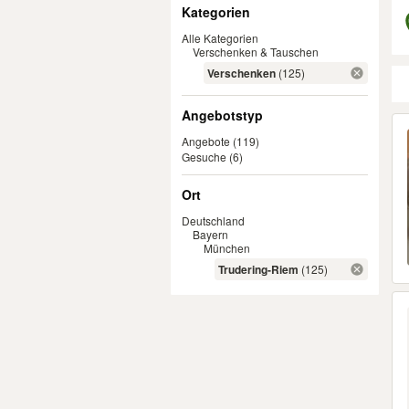
Filter
Kategorien
Alle Kategorien
Verschenken & Tauschen
Verschenken
(125)
Angebotstyp
Er
Angebote
(119)
Gesuche
(6)
Ort
Deutschland
Bayern
München
Trudering-Riem
(125)