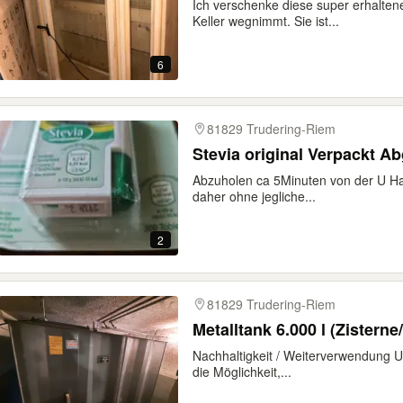
Ich verschenke diese super erhaltene V
Keller wegnimmt. Sie ist...
6
81829 Trudering-Riem
Stevia original Verpackt A
Abzuholen ca 5Minuten von der U Halt
daher ohne jegliche...
2
81829 Trudering-Riem
Metalltank 6.000 l (Zisterne
Nachhaltigkeit / Weiterverwendung U
die Möglichkeit,...