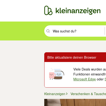
Suchbegriff eingeben. Eingabetaste drüc
Bitte aktualisiere deinen Browser
Viele Deals wurden au
Funktionen einwandfre
Microsoft Edge
oder
Kleinanzeigen
Verschenken & Tausch