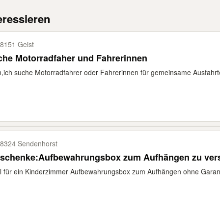
eressieren
8151 Geist
che Motorradfaher und Fahrerinnen
,ich suche Motorradfahrer oder Fahrerinnen für gemeinsame Ausfahrten
8324 Sendenhorst
rschenke:Aufbewahrungsbox zum Aufhängen zu ver
al für ein Kinderzimmer Aufbewahrungsbox zum Aufhängen ohne Gara