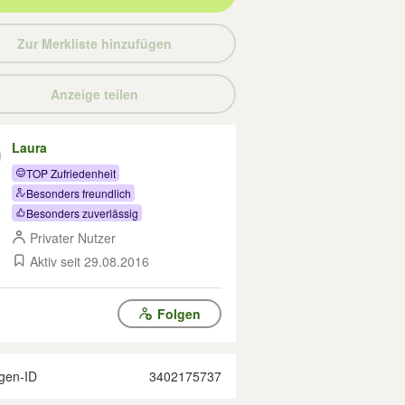
Zur Merkliste hinzufügen
Anzeige teilen
Laura
TOP Zufriedenheit
Besonders freundlich
Besonders zuverlässig
Privater Nutzer
Aktiv seit 29.08.2016
Folgen
gen-ID
3402175737