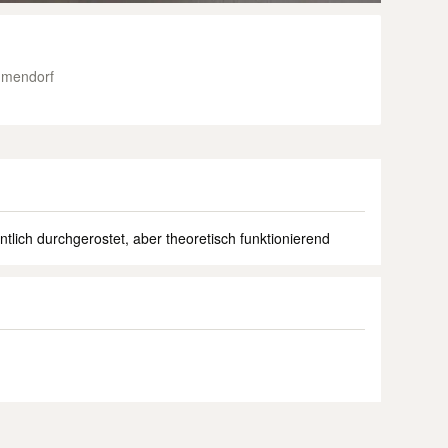
mmendorf
ntlich durchgerostet, aber theoretisch funktionierend