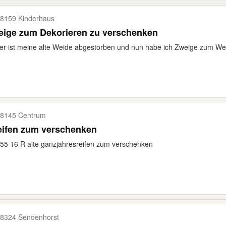
8159 Kinderhaus
eige zum Dekorieren zu verschenken
er ist meine alte Weide abgestorben und nun habe ich Zweige zum We
8145 Centrum
eifen zum verschenken
55 16 R alte ganzjahresreifen zum verschenken
8324 Sendenhorst