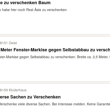
te zu verschenken Baum
o habe hier noch Rest Äste zu verschenken
8151 Geist
 Meter Fenster-Markise gegen Selbstabbau zu versc
ter-Markise gegen Selbstabbau zu verschenken. Breite ca. 2,5 Meter, fä
8159 Kinderhaus
verse Sachen zu Verschenken
Verschenke viele diverse Sachen. Bei Interesse melden. Keine Garanti