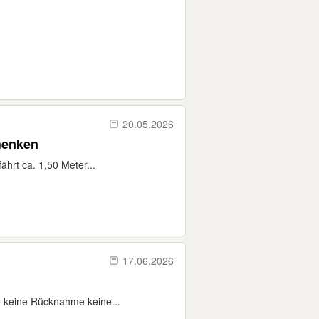
20.05.2026
henken
hrt ca. 1,50 Meter...
17.06.2026
e keine Rücknahme keine...