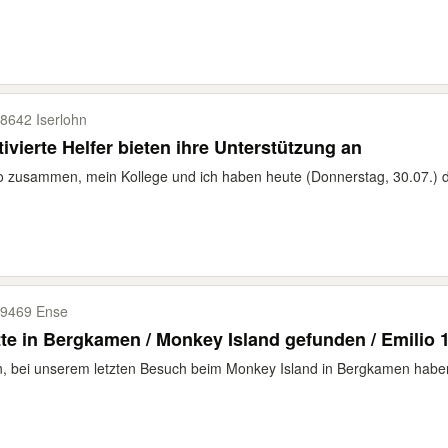
8642 Iserlohn
ivierte Helfer bieten ihre Unterstützung an
o zusammen, mein Kollege und ich haben heute (Donnerstag, 30.07.) d
9469 Ense
te in Bergkamen / Monkey Island gefunden / Emilio 
, bei unserem letzten Besuch beim Monkey Island in Bergkamen haben w