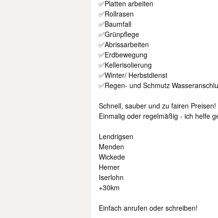
✅Platten arbeiten
✅Rollrasen
✅Baumfall
✅Grünpflege
✅Abrissarbeiten
✅Erdbewegung
✅Kellerisolierung
✅Winter/ Herbstdienst
✅Regen- und Schmutz Wasseranschl
Schnell, sauber und zu fairen Preisen!
Einmalig oder regelmäßig - ich helfe g
Lendrigsen
Menden
Wickede
Hemer
Iserlohn
+30km
Einfach anrufen oder schreiben!