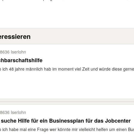
eressieren
8636 Iserlohn
hbarschaftshilfe
o ich 48 jahre männlich hab im moment viel Zeit und würde diese gerne 
8636 Iserlohn
 suche Hilfe für ein Businessplan für das Jobcenter
o ich habe mal eine Frage wer könnte mir vielleicht helfen um einen Bus