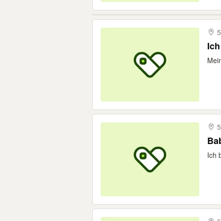
5
Ich
Mein
5
Ba
Ich 