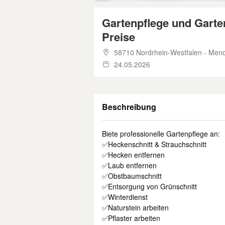
Gartenpflege und Garten
Preise
58710 Nordrhein-Westfalen - Men
24.05.2026
Beschreibung
Biete professionelle Gartenpflege an:
✅Heckenschnitt & Strauchschnitt
✅Hecken entfernen
✅Laub entfernen
✅Obstbaumschnitt
✅Entsorgung von Grünschnitt
✅Winterdienst
✅Naturstein arbeiten
✅Pflaster arbeiten