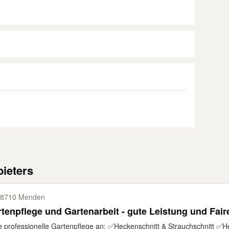
ieters
8710 Menden
tenpflege und Gartenarbeit - gute Leistung und Fair
e professionelle Gartenpflege an: ✅Heckenschnitt & Strauchschnitt ✅