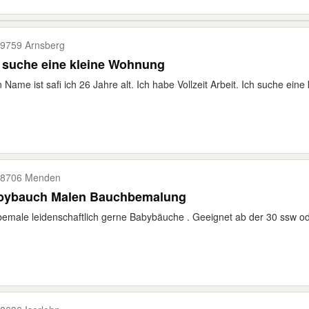
9759 Arnsberg
 suche eine kleine Wohnung
 Name ist safi ich 26 Jahre alt. Ich habe Vollzeit Arbeit. Ich suche eine
8706 Menden
bybauch Malen Bauchbemalung
bemale leidenschaftlich gerne Babybäuche . Geeignet ab der 30 ssw o