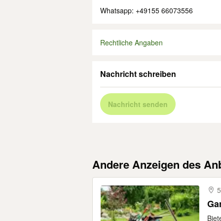
Whatsapp: +49155 66073556
Rechtliche Angaben
Nachricht schreiben
Nachricht senden
Andere Anzeigen des Anb
5
Gar
Biet