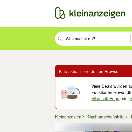
Suchbegriff eingeben. Eingabetaste drüc
Bitte aktualisiere deinen Browser
Viele Deals wurden au
Funktionen einwandfre
Microsoft Edge
oder
Kleinanzeigen
Nachbarschaftshilfe