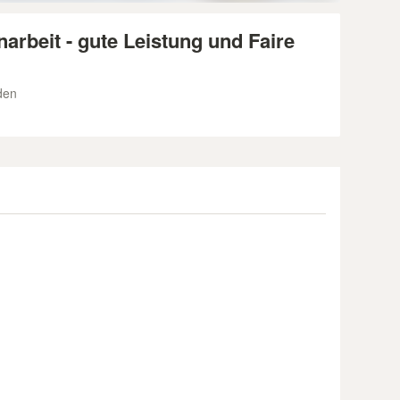
arbeit - gute Leistung und Faire
den