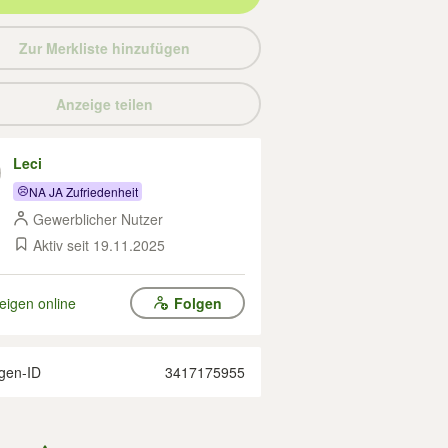
Zur Merkliste hinzufügen
Anzeige teilen
Leci
NA JA Zufriedenheit
Gewerblicher Nutzer
Aktiv seit 19.11.2025
eigen online
Folgen
gen-ID
3417175955