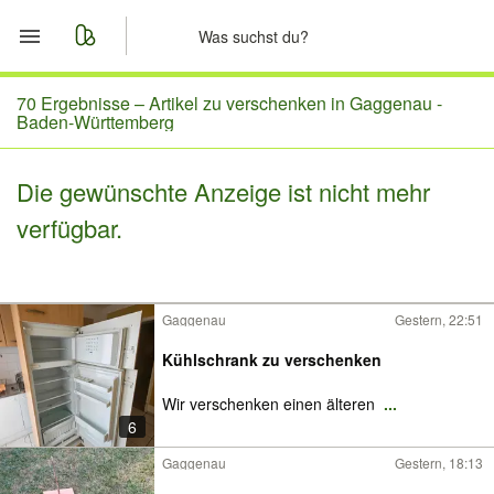
Start
70 Ergebnisse –
Artikel zu verschenken in Gaggenau -
Baden-Württemberg
Merkliste
Die gewünschte Anzeige ist nicht mehr
Nachrichten
verfügbar.
Anzeige aufgeben
Gaggenau
Gestern, 22:51
Kühlschrank zu verschenken
Wir verschenken einen älteren
...
6
Gaggenau
Gestern, 18:13