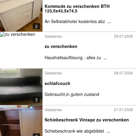
Kommode zu verschenken BTH
123,5x43,5x74,5
An Selbstabholer kostenlos abz
...
2
Gaggenau
29.07.2026
zu verschenken
Haushaltsauflösung - alles zu
...
Gaggenau
28.07.2026
schlafcouch
Gebraucht,in gutem zustand
3
Gaggenau
27.07.2026
Schiebeschrank Vintage zu verschenken
Schiebeschrank wie abgebildet
...