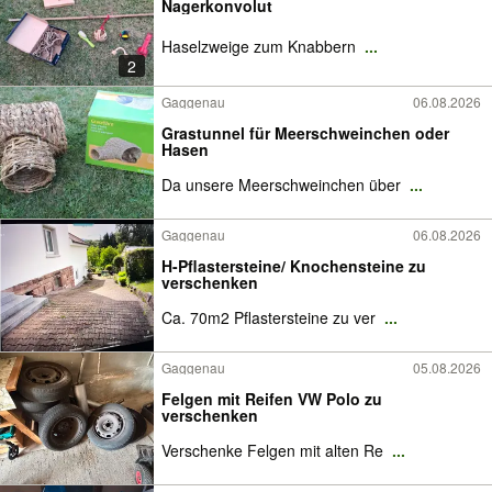
Nagerkonvolut
Haselzweige zum Knabbern
...
2
Gaggenau
06.08.2026
Grastunnel für Meerschweinchen oder
Hasen
Da unsere Meerschweinchen über
...
Gaggenau
06.08.2026
H-Pflastersteine/ Knochensteine zu
verschenken
Ca. 70m2 Pflastersteine zu ver
...
Gaggenau
05.08.2026
Felgen mit Reifen VW Polo zu
verschenken
Verschenke Felgen mit alten Re
...