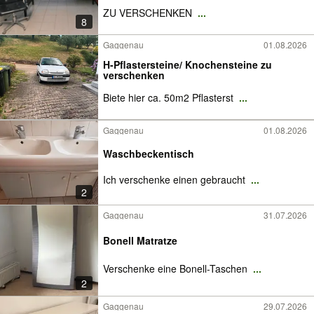
ZU VERSCHENKEN
...
8
Gaggenau
01.08.2026
H-Pflastersteine/ Knochensteine zu
verschenken
Biete hier ca. 50m2 Pflasterst
...
Gaggenau
01.08.2026
Waschbeckentisch
Ich verschenke einen gebraucht
...
2
Gaggenau
31.07.2026
Bonell Matratze
Verschenke eine Bonell-Taschen
...
2
Gaggenau
29.07.2026