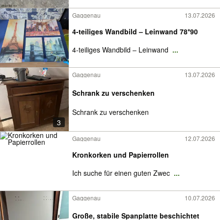
Gaggenau
13.07.2026
4-teiliges Wandbild – Leinwand 78*90
4-teiliges Wandbild – Leinwand
...
Gaggenau
13.07.2026
Schrank zu verschenken
Schrank zu verschenken
3
Gaggenau
12.07.2026
Kronkorken und Papierrollen
Ich suche für einen guten Zwec
...
Gaggenau
10.07.2026
Große, stabile Spanplatte beschichtet