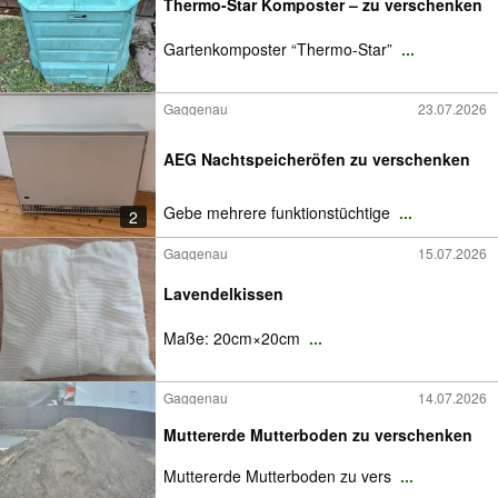
Thermo-Star Komposter – zu verschenken
Gartenkomposter “Thermo-Star”
...
Gaggenau
23.07.2026
AEG Nachtspeicheröfen zu verschenken
Gebe mehrere funktionstüchtige
...
2
Gaggenau
15.07.2026
Lavendelkissen
Maße: 20cm×20cm
...
Gaggenau
14.07.2026
Muttererde Mutterboden zu verschenken
Muttererde Mutterboden zu vers
...