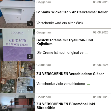
Gaggenau
05.08.2026
Schrank Wickeltisch Abstellkammer Keller
Verschenkt wird ein alter Wick
...
8
Gaggenau
02.08.2026
Gesichtscreme mit Hyaluron- und
Kojisäure
Die Creme ist noch original ve
...
2
Gaggenau
01.08.2026
ZU VERSCHENKEN Verschiedene Gläser
Verschenke viele verschiedene
...
5
Gaggenau
01.08.2026
ZU VERSCHENKEN Büromöbel inkl.
Bürostühle