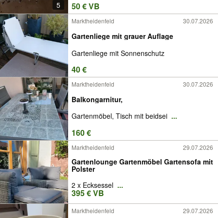
5
50 € VB
Marktheidenfeld
30.07.2026
Gartenliege mit grauer Auflage
Gartenliege mit Sonnenschutz
40 €
Marktheidenfeld
30.07.2026
Balkongarnitur,
Gartenmöbel, Tisch mit beidsei
...
160 €
Marktheidenfeld
29.07.2026
Gartenlounge Gartenmöbel Gartensofa mit
Polster
2 x Ecksessel
...
395 € VB
Marktheidenfeld
29.07.2026