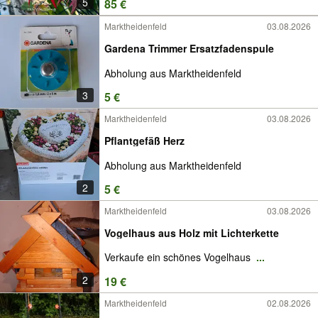
5
85 €
Marktheidenfeld
03.08.2026
Gardena Trimmer Ersatzfadenspule
Abholung aus Marktheidenfeld
3
5 €
Marktheidenfeld
03.08.2026
Pflantgefäß Herz
Abholung aus Marktheidenfeld
2
5 €
Marktheidenfeld
03.08.2026
Vogelhaus aus Holz mit Lichterkette
Verkaufe ein schönes Vogelhaus
...
2
19 €
Marktheidenfeld
02.08.2026