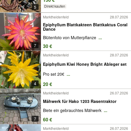
Direkt kaufen
5
Marktheidenfeld
28.07.2026
Epiphyllum Blattkakteen Blattkaktus Coral
Dance
Blütenfoto von Mutterpflanze
...
7
30 €
Marktheidenfeld
28.07.2026
Epiphyllum Kiwi Honey Bright Ableger set
Pro set 20€
...
4
20 €
Marktheidenfeld
26.07.2026
Mähwerk für Hako 1203 Rasentraktor
Biete ein gebrauchtes Mähwerk
...
7
60 €
Marktheidenfeld
26.07.2026