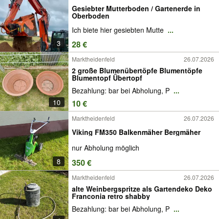
Gesiebter Mutterboden / Gartenerde in
Oberboden
Ich biete hier gesiebten Mutte
...
3
28 €
Marktheidenfeld
26.07.2026
2 große Blumenübertöpfe Blumentöpfe
Blumentopf Übertopf
Bezahlung: bar bei Abholung, P
...
10
10 €
Marktheidenfeld
26.07.2026
Viking FM350 Balkenmäher Bergmäher
nur Abholung möglich
8
350 €
Marktheidenfeld
26.07.2026
alte Weinbergspritze als Gartendeko Deko
Franconia retro shabby
Bezahlung: bar bei Abholung, P
...