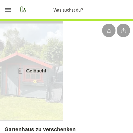
Start
Merkliste
Nachrichten
Anzeige aufgeben
Gelöscht
Gartenhaus zu verschenken