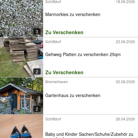
Schiffdorf
18.06.2026
Marmorkies zu verschenken
3
Zu Verschenken
Schiffdorf
22.06.2026
Gehweg Platten zu verschenken 25qm
2
Zu Verschenken
Bremerhaven
02.08.2026
Gartenhaus zu verschenken
2
Schiffdorf
26.04.2026
Baby und Kinder Sachen/Schuhe/Zubehör zu