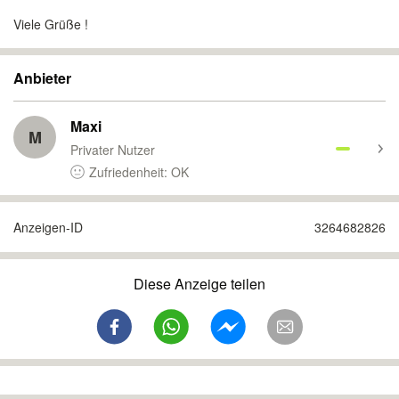
Viele Grüße !
Anbieter
Maxi
M
Privater Nutzer
Zufriedenheit: OK
Anzeigen-ID
3264682826
Diese Anzeige teilen