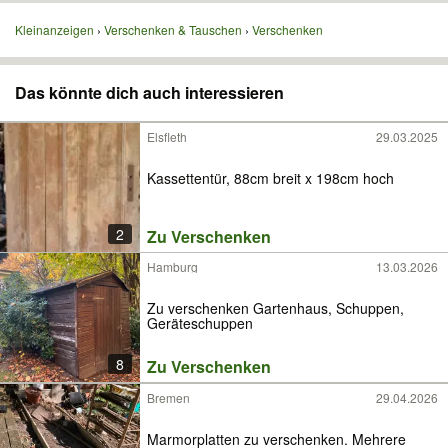
Kleinanzeigen
Verschenken & Tauschen
Verschenken
Das könnte dich auch interessieren
Elsfleth
29.03.2025
Kassettentür, 88cm breit x 198cm hoch
2
Zu Verschenken
Hamburg
13.03.2026
Zu verschenken Gartenhaus, Schuppen,
Geräteschuppen
8
Zu Verschenken
Bremen
29.04.2026
Marmorplatten zu verschenken. Mehrere