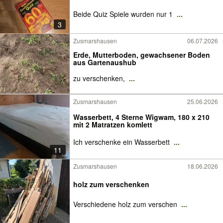
Beide Quiz Spiele wurden nur 1
...
3
Zusmarshausen
06.07.2026
Erde, Mutterboden, gewachsener Boden
aus Gartenaushub
zu verschenken,
...
Zusmarshausen
25.06.2026
Wasserbett, 4 Sterne Wigwam, 180 x 210
mit 2 Matratzen komlett
Ich verschenke ein Wasserbett
...
11
Zusmarshausen
18.06.2026
holz zum verschenken
Verschiedene holz zum verschen
...