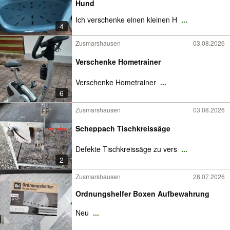
Hund
Ich verschenke einen kleinen H
...
4
Zusmarshausen
03.08.2026
Verschenke Hometrainer
Verschenke Hometrainer
...
6
Zusmarshausen
03.08.2026
Scheppach Tischkreissäge
Defekte Tischkreissäge zu vers
...
2
Zusmarshausen
28.07.2026
Ordnungshelfer Boxen Aufbewahrung
Neu
...