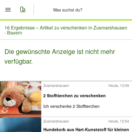
Start
16 Ergebnisse –
Artikel zu verschenken in Zusmarshausen
- Bayern
Merkliste
Die gewünschte Anzeige ist nicht mehr
Nachrichten
verfügbar.
Anzeige aufgeben
Zusmarshausen
Heute, 13:09
2 Stofftierchen zu verschenken
Ich verschenke 2 Stofftierchen
Zusmarshausen
Heute, 12:54
Hundekorb aus Hart-Kunststoff für kleinen