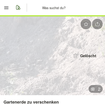
Start
Merkliste
Nachrichten
Anzeige aufgeben
Gelöscht
2
Gartenerde zu verschenken