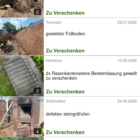
2
Zu Verschenken
Tornesch
29.07.2026
gesiebter Füllboden
Zu Verschenken
Hamburg
10.05.2026
2x Rasenkantensteine Beeteinfassung gewellt
zu verschenken
3
Zu Verschenken
Schenefeld
24.05.2026
defekter steingrill/ofen
4
Zu Verschenken