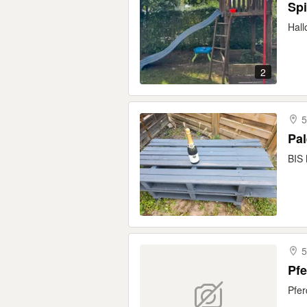
Spi
Hall
2
Pal
BIS
5
Pfe
Pfe