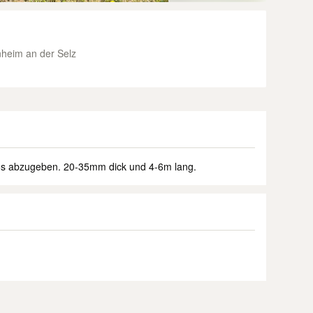
heim an der Selz
os abzugeben. 20-35mm dick und 4-6m lang.