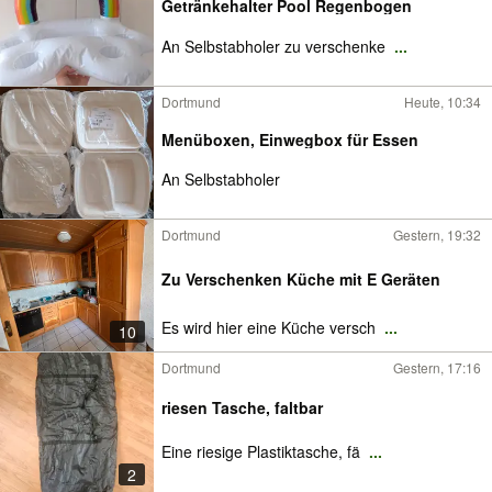
Getränkehalter Pool Regenbogen
An Selbstabholer zu verschenke
...
Dortmund
Heute, 10:34
Menüboxen, Einwegbox für Essen
An Selbstabholer
Dortmund
Gestern, 19:32
Zu Verschenken Küche mit E Geräten
Es wird hier eine Küche versch
...
10
Dortmund
Gestern, 17:16
riesen Tasche, faltbar
Eine riesige Plastiktasche, fä
...
2