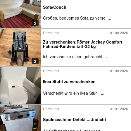
Sofa/Couch
Großes, bequemes Sofa zu versc
...
2
Dortmund
01.08.2026
Zu verschenken:Römer Jockey Comfort
Fahrrad-Kindersitz 9-22 kg
Ich verschenke einen gebraucht
...
3
Dortmund
01.08.2026
Ikea Stuhl zu verschenken
Verschenkt wird ein Ikea Stuhl
...
Dortmund
31.07.2026
Spülmaschine-Defekt ...Undicht