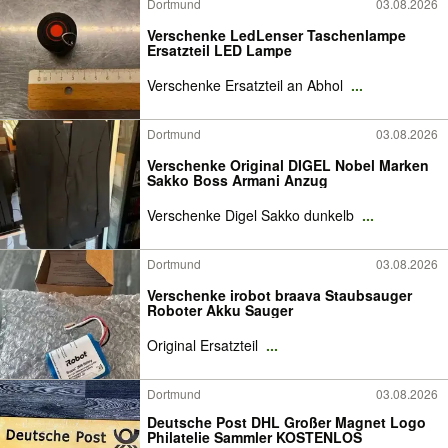
Dortmund
03.08.2026
Verschenke LedLenser Taschenlampe
Ersatzteil LED Lampe
Verschenke Ersatzteil an Abhol
...
Dortmund
03.08.2026
Verschenke Original DIGEL Nobel Marken
Sakko Boss Armani Anzug
Verschenke Digel Sakko dunkelb
...
Dortmund
03.08.2026
Verschenke irobot braava Staubsauger
Roboter Akku Sauger
Original Ersatzteil
...
Dortmund
03.08.2026
Deutsche Post DHL Großer Magnet Logo
Philatelie Sammler KOSTENLOS