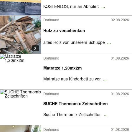
KOSTENLOS, nur an Abholer:
...
Dortmund
02.08.2026
Holz zu verschenken
altes Holz von unserem Schuppe
...
3
Dortmund
01.08.2026
Matratze 1,20mx2m
Matratze aus Kinderbett zu ver
...
Dortmund
01.08.2026
SUCHE Thermomix Zeitschriften
Suche Thermomix Zeitschriften
...
Dortmund
01.08.2026