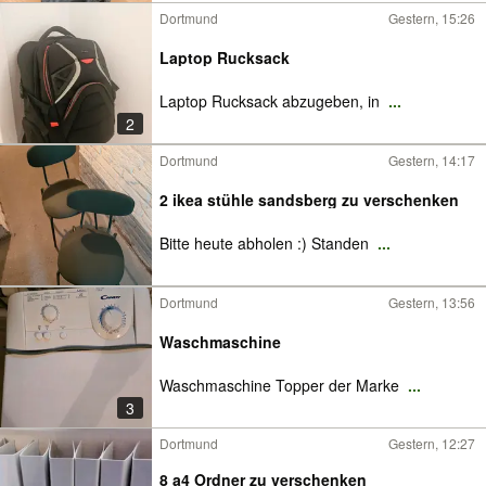
Dortmund
Gestern, 15:26
Laptop Rucksack
Laptop Rucksack abzugeben, in
...
2
Dortmund
Gestern, 14:17
2 ikea stühle sandsberg zu verschenken
Bitte heute abholen :) Standen
...
Dortmund
Gestern, 13:56
Waschmaschine
Waschmaschine Topper der Marke
...
3
Dortmund
Gestern, 12:27
8 a4 Ordner zu verschenken