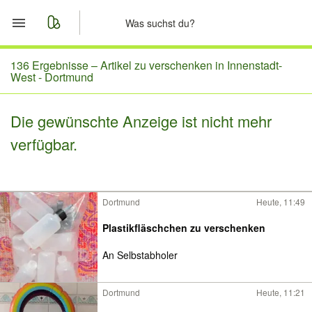
Start
136 Ergebnisse –
Artikel zu verschenken in Innenstadt-
West - Dortmund
Merkliste
Die gewünschte Anzeige ist nicht mehr
Nachrichten
verfügbar.
Anzeige aufgeben
Dortmund
Heute, 11:49
Plastikfläschchen zu verschenken
An Selbstabholer
Dortmund
Heute, 11:21