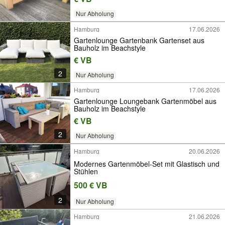
Nur Abholung
Hamburg
17.06.2026
Gartenlounge Gartenbank Gartenset aus
Bauholz im Beachstyle
€ VB
2
Nur Abholung
Hamburg
17.06.2026
Gartenlounge Loungebank Gartenmöbel aus
Bauholz im Beachstyle
€ VB
2
Nur Abholung
Hamburg
20.06.2026
Modernes Gartenmöbel-Set mit Glastisch und
Stühlen
500 € VB
2
Nur Abholung
Hamburg
21.06.2026