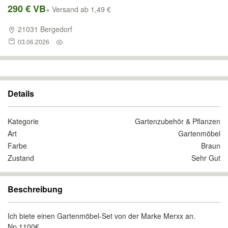
290 € VB
+ Versand ab 1,49 €
21031 Bergedorf
03.06.2026
Details
Kategorie
Gartenzubehör & Pflanzen
Art
Gartenmöbel
Farbe
Braun
Zustand
Sehr Gut
Beschreibung
Ich biete einen Gartenmöbel-Set von der Marke Merxx an.
Np 1100€