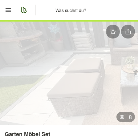
Start
Merkliste
Nachrichten
Anzeige aufgeben
8
Garten Möbel Set