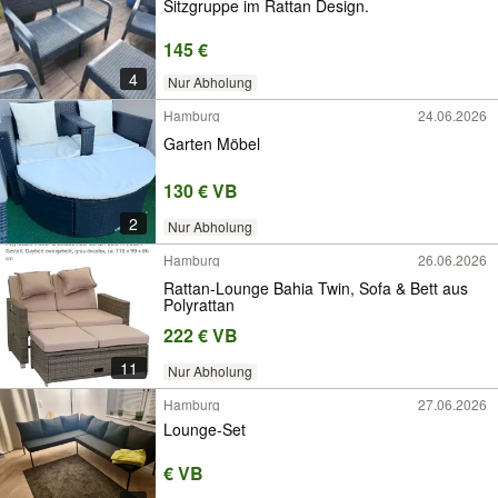
Sitzgruppe im Rattan Design.
145 €
4
Nur Abholung
Hamburg
24.06.2026
Garten Möbel
130 € VB
2
Nur Abholung
Hamburg
26.06.2026
Rattan-Lounge Bahia Twin, Sofa & Bett aus
Polyrattan
222 € VB
11
Nur Abholung
Hamburg
27.06.2026
Lounge-Set
€ VB