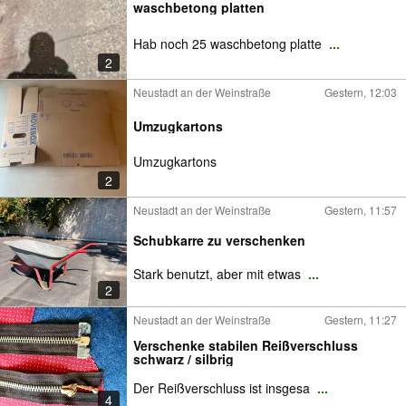
waschbetong platten
Hab noch 25 waschbetong platte
...
2
Neustadt an der Weinstraße
Gestern, 12:03
Umzugkartons
Umzugkartons
2
Neustadt an der Weinstraße
Gestern, 11:57
Schubkarre zu verschenken
Stark benutzt, aber mit etwas
...
2
Neustadt an der Weinstraße
Gestern, 11:27
Verschenke stabilen Reißverschluss
schwarz / silbrig
Der Reißverschluss ist insgesa
...
4