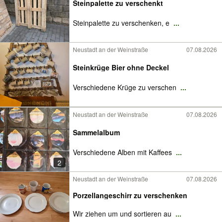
Steinpalette zu verschenkt
Steinpalette zu verschenken, e
...
Neustadt an der Weinstraße
07.08.2026
Steinkrüge Bier ohne Deckel
Verschiedene Krüge zu verschen
...
Neustadt an der Weinstraße
07.08.2026
Sammelalbum
Verschiedene Alben mit Kaffees
...
2
Neustadt an der Weinstraße
07.08.2026
Porzellangeschirr zu verschenken
Wir ziehen um und sortieren au
...