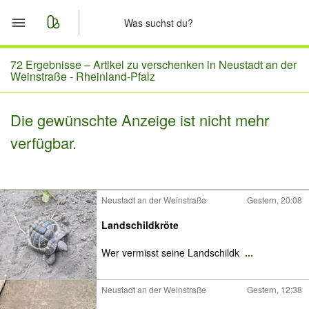
Start
72 Ergebnisse –
Artikel zu verschenken in Neustadt an der
Weinstraße - Rheinland-Pfalz
Merkliste
Die gewünschte Anzeige ist nicht mehr
Nachrichten
verfügbar.
Anzeige aufgeben
Neustadt an der Weinstraße
Gestern, 20:08
Landschildkröte
Wer vermisst seine Landschildk
...
Neustadt an der Weinstraße
Gestern, 12:38