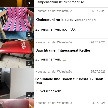
Lampenschirm ist nicht mehr so
...
3
Neustadt an der Weinstraße
26.07.2026
Kinderstuhl rot-blau zu verschenken
Zu verschenken, noch i.O.
...
2
Neustadt an der Weinstraße
26.07.2026
Bauchtrainer Fitnessgerät Kettler
Zu verschenken.
...
3
Neustadt an der Weinstraße
25.07.2026
Schublade und Boden für Besta TV Bank
Ikea
Zu verschenken:
...
4
Neustadt an der Weinstraße
24.07.2026