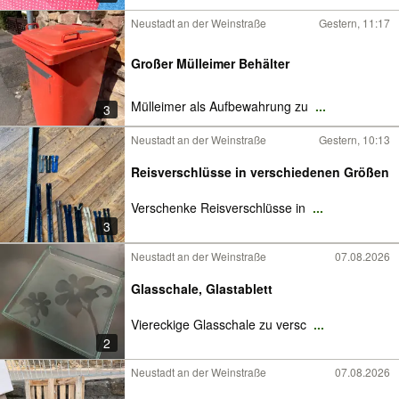
Neustadt an der Weinstraße
Gestern, 11:17
Großer Mülleimer Behälter
Mülleimer als Aufbewahrung zu
...
3
Neustadt an der Weinstraße
Gestern, 10:13
Reisverschlüsse in verschiedenen Größen
Verschenke Reisverschlüsse in
...
3
Neustadt an der Weinstraße
07.08.2026
Glasschale, Glastablett
Viereckige Glasschale zu versc
...
2
Neustadt an der Weinstraße
07.08.2026