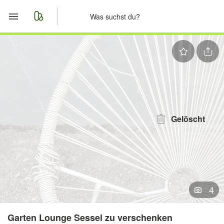
Start
Merkliste
Nachrichten
Anzeige aufgeben
Gelöscht
4
Garten Lounge Sessel zu verschenken