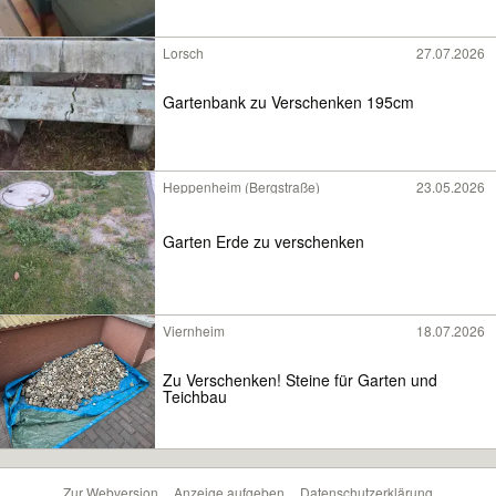
Lorsch
27.07.2026
Gartenbank zu Verschenken 195cm
Heppenheim (Bergstraße)
23.05.2026
Garten Erde zu verschenken
Viernheim
18.07.2026
Zu Verschenken! Steine für Garten und
Teichbau
Zur Webversion
Anzeige aufgeben
Datenschutzerklärung