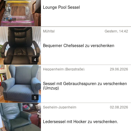
Lounge Pool Sessel
Mühltal
Gestern, 14:42
Bequemer Chefsessel zu verschenken
4
Heppenheim (Bergstraße)
29.06.2026
Sessel mit Gebrauchsspuren zu verschenken
(Umzug)
5
Seeheim-Jugenheim
02.08.2026
Ledersessel mit Hocker zu verschenken.