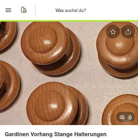
Start
Merkliste
Nachrichten
Anzeige aufgeben
6
Gardinen Vorhang Stange Halterungen