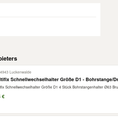
ieters
4943 Luckenwalde
tifix Schnellwechselhalter Größe D1 - Bohrstange/D
ifix Schnellwechselhalter Größe D1 4 Stück Bohrstangenhalter Ø63 Brut
 €