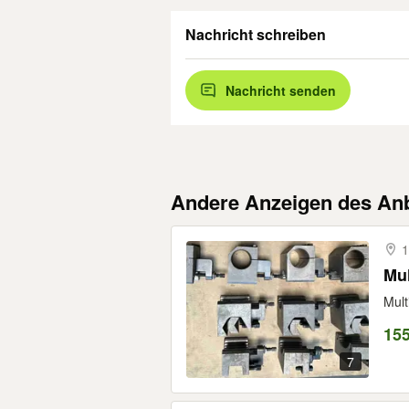
Nachricht schreiben
Nachricht senden
Andere Anzeigen des Anb
1
Mul
Mult
155
7