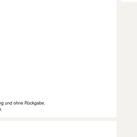
ung und ohne Rückgabe.
r.