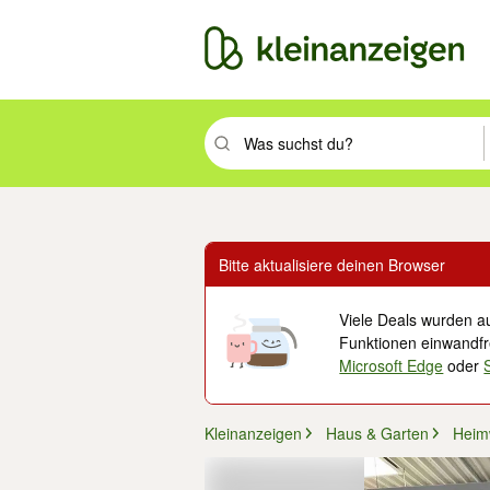
Suchbegriff eingeben. Eingabetaste drüc
Bitte aktualisiere deinen Browser
Viele Deals wurden au
Funktionen einwandfre
Microsoft Edge
oder
Kleinanzeigen
Haus & Garten
Heim