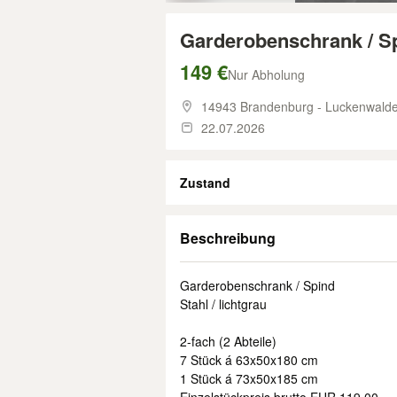
Garderobenschrank / Spi
149 €
Nur Abholung
14943 Brandenburg - Luckenwald
22.07.2026
Zustand
Beschreibung
Garderobenschrank / Spind
Stahl / lichtgrau
2-fach (2 Abteile)
7 Stück á 63x50x180 cm
1 Stück á 73x50x185 cm