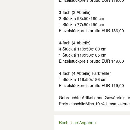
Einzelstückpreis brutto EUR 119,00
3-fach (3 Abteile)
2 Stück á 93x50x180 cm
1 Stück á 77x50x190 cm
Einzelstückpreis brutto EUR 136,00
4-fach (4 Abteile)
4 Stück á 119x50x180 cm
1 Stück á 119x50x185 cm
Einzelstückpreis brutto EUR 149,00
4-fach (4 Abteile) Farbfehler
1 Stück á 119x50x186 cm
Einzelstückpreis brutto EUR 119,00
Gebrauchte Artikel ohne Gewährleist
Preis einschließlich 19 % Umsatzsteue
Rechtliche Angaben