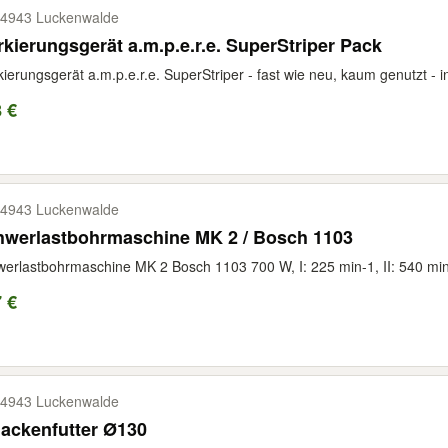
4943 Luckenwalde
kierungsgerät a.m.p.e.r.e. SuperStriper Pack
ierungsgerät a.m.p.e.r.e. SuperStriper - fast wie neu, kaum genutzt - inc
 €
4943 Luckenwalde
hwerlastbohrmaschine MK 2 / Bosch 1103
erlastbohrmaschine MK 2 Bosch 1103 700 W, I: 225 min-1, II: 540 min-
 €
4943 Luckenwalde
ackenfutter Ø130