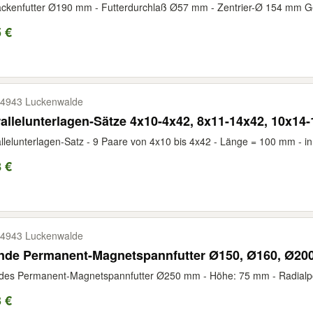
ckenfutter Ø190 mm - Futterdurchlaß Ø57 mm - Zentrier-Ø 154 mm Geb
 €
4943 Luckenwalde
allelunterlagen-Sätze 4x10-4x42, 8x11-14x42, 10x14-
llelunterlagen-Satz - 9 Paare von 4x10 bis 4x42 - Länge = 100 mm - in 
 €
4943 Luckenwalde
nde Permanent-Magnetspannfutter Ø150, Ø160, Ø200
es Permanent-Magnetspannfutter Ø250 mm - Höhe: 75 mm - Radialpolte
 €