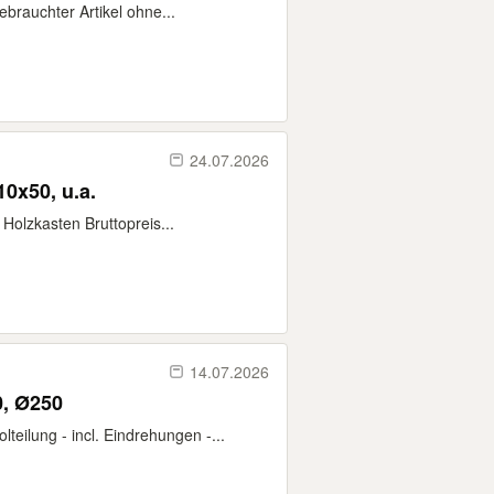
rauchter Artikel ohne...
24.07.2026
10x50, u.a.
Holzkasten Bruttopreis...
14.07.2026
, Ø250
ilung - incl. Eindrehungen -...