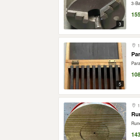
3-Ba
155
3
1
Par
Para
108
5
1
Ru
Rund
143