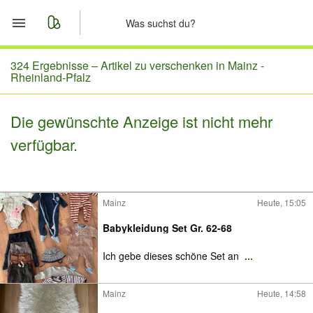
Start
324 Ergebnisse –
Artikel zu verschenken in Mainz -
Rheinland-Pfalz
Merkliste
Die gewünschte Anzeige ist nicht mehr
Nachrichten
verfügbar.
Anzeige aufgeben
Mainz
Heute, 15:05
Babykleidung Set Gr. 62-68
Ich gebe dieses schöne Set an
...
Mainz
Heute, 14:58