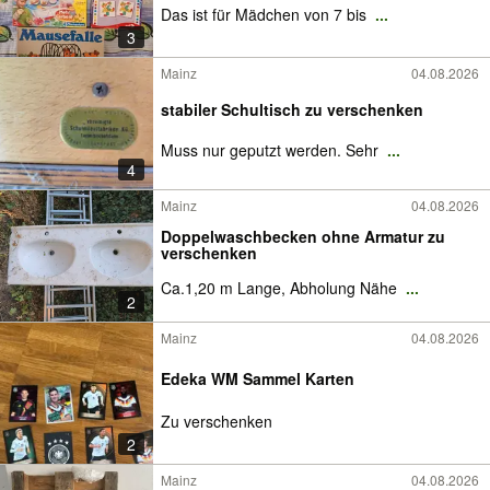
Das ist für Mädchen von 7 bis
...
3
Mainz
04.08.2026
stabiler Schultisch zu verschenken
Muss nur geputzt werden. Sehr
...
4
Mainz
04.08.2026
Doppelwaschbecken ohne Armatur zu
verschenken
Ca.1,20 m Lange, Abholung Nähe
...
2
Mainz
04.08.2026
Edeka WM Sammel Karten
Zu verschenken
2
Mainz
04.08.2026