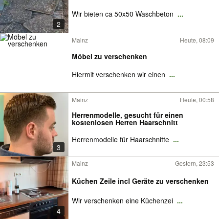
Wir bieten ca 50x50 Waschbeton
...
2
Mainz
Heute, 08:09
Möbel zu verschenken
Hiermit verschenken wir einen
...
Mainz
Heute, 00:58
Herrenmodelle, gesucht für einen
kostenlosen Herren Haarschnitt
Herrenmodelle für Haarschnitte
...
3
Mainz
Gestern, 23:53
Küchen Zeile incl Geräte zu verschenken
Wir verschenken eine Küchenzei
...
4