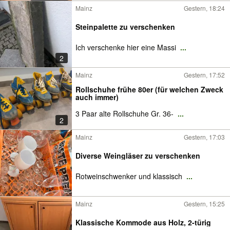
Mainz
Gestern, 18:24
Steinpalette zu verschenken
Ich verschenke hier eine Massi
...
2
Mainz
Gestern, 17:52
Rollschuhe frühe 80er (für welchen Zweck
auch immer)
3 Paar alte Rollschuhe Gr. 36-
...
2
Mainz
Gestern, 17:03
Diverse Weingläser zu verschenken
Rotweinschwenker und klassisch
...
Mainz
Gestern, 15:25
Klassische Kommode aus Holz, 2-türig