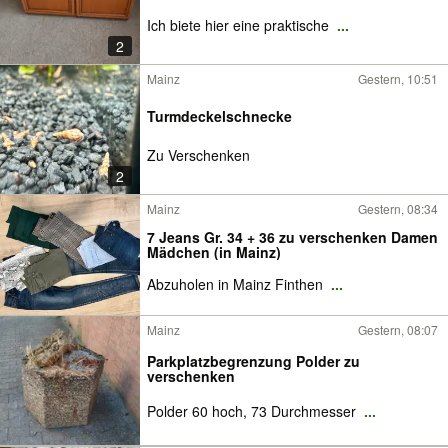
Ich biete hier eine praktische
...
2
Mainz
Gestern, 10:51
Turmdeckelschnecke
Zu Verschenken
2
Mainz
Gestern, 08:34
7 Jeans Gr. 34 + 36 zu verschenken Damen
Mädchen (in Mainz)
Abzuholen in Mainz Finthen
...
Mainz
Gestern, 08:07
Parkplatzbegrenzung Polder zu
verschenken
Polder 60 hoch, 73 Durchmesser
...