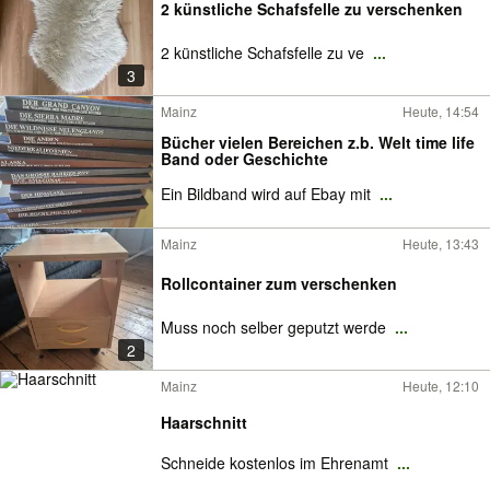
2 künstliche Schafsfelle zu verschenken
2 künstliche Schafsfelle zu ve
...
3
Mainz
Heute, 14:54
Bücher vielen Bereichen z.b. Welt time life
Band oder Geschichte
Ein Bildband wird auf Ebay mit
...
Mainz
Heute, 13:43
Rollcontainer zum verschenken
Muss noch selber geputzt werde
...
2
Mainz
Heute, 12:10
Haarschnitt
Schneide kostenlos im Ehrenamt
...