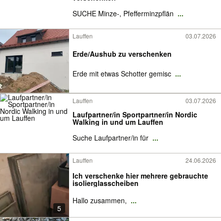
SUCHE Minze-, Pfefferminzpflän
...
Lauffen
03.07.2026
Erde/Aushub zu verschenken
Erde mit etwas Schotter gemisc
...
Lauffen
03.07.2026
Laufpartner/in Sportpartner/in Nordic
Walking in und um Lauffen
Suche Laufpartner/in für
...
Lauffen
24.06.2026
Ich verschenke hier mehrere gebrauchte
isolierglasscheiben
​Hallo zusammen,
...
5