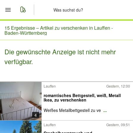
Start
15 Ergebnisse –
Artikel zu verschenken in Lauffen -
Baden-Württemberg
Merkliste
Die gewünschte Anzeige ist nicht mehr
Nachrichten
verfügbar.
Anzeige aufgeben
Lauffen
Gestern, 12:00
romantisches Bettgestell, weiß, Metall
Ikea, zu verschenken
Weißes Metallbettgestell zu ve
...
4
Lauffen
Gestern, 09:51