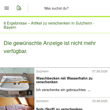
Start
8 Ergebnisse –
Artikel zu verschenken in Sulzheim -
Bayern
Merkliste
Die gewünschte Anzeige ist nicht mehr
Nachrichten
verfügbar.
Anzeige aufgeben
Sulzheim
07.08.2026
Waschbecken mit Wasserhahn zu
verschenken
Ich verschenke ein gebrauchtes
...
3
Sulzheim
03.08.2026
Sofa (Stoff) zu verschenken