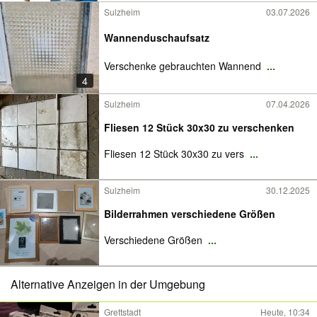
Sulzheim
03.07.2026
Wannenduschaufsatz
Verschenke gebrauchten Wannend
...
4
Sulzheim
07.04.2026
Fliesen 12 Stück 30x30 zu verschenken
Fliesen 12 Stück 30x30 zu vers
...
Sulzheim
30.12.2025
Bilderrahmen verschiedene Größen
Verschiedene Größen
...
Alternative Anzeigen in der Umgebung
Grettstadt
Heute, 10:34