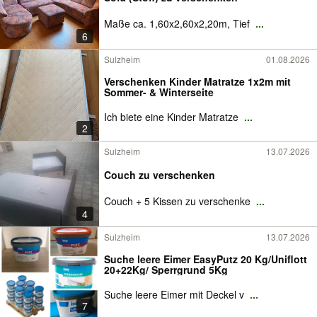
Maße ca. 1,60x2,60x2,20m, Tief
...
6
Sulzheim
01.08.2026
Verschenken Kinder Matratze 1x2m mit
Sommer- & Winterseite
Ich biete eine Kinder Matratze
...
2
Sulzheim
13.07.2026
Couch zu verschenken
Couch + 5 Kissen zu verschenke
...
4
Sulzheim
13.07.2026
Suche leere Eimer EasyPutz 20 Kg/Uniflott
20+22Kg/ Sperrgrund 5Kg
Suche leere Eimer mit Deckel v
...
7